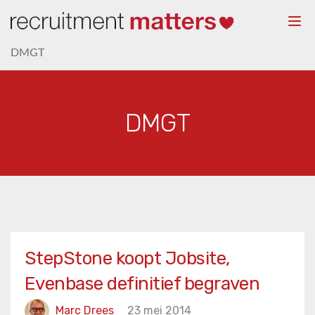
Togg
navi
DMGT
DMGT
StepStone koopt Jobsite,
Evenbase definitief begraven
Marc Drees
23 mei 2014