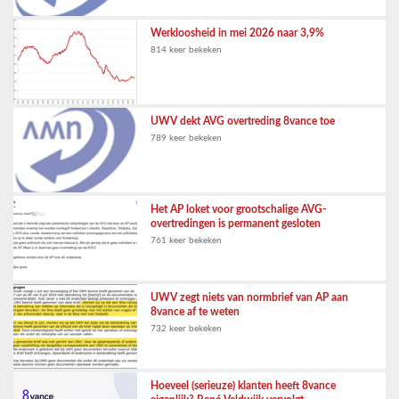
Werkloosheid in mei 2026 naar 3,9%
814 keer bekeken
UWV dekt AVG overtreding 8vance toe
789 keer bekeken
Het AP loket voor grootschalige AVG-
overtredingen is permanent gesloten
761 keer bekeken
UWV zegt niets van normbrief van AP aan
8vance af te weten
732 keer bekeken
Hoeveel (serieuze) klanten heeft 8vance