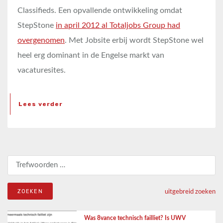
Classifieds. Een opvallende ontwikkeling omdat
StepStone
in april 2012 al Totaljobs Group had
overgenomen
. Met Jobsite erbij wordt StepStone wel
heel erg dominant in de Engelse markt van
vacaturesites.
Lees verder
Zoeken naar:
uitgebreid zoeken
Was 8vance technisch failliet? Is UWV