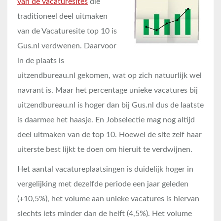
van de vacaturesites
die
traditioneel deel uitmaken
van de Vacaturesite top 10 is
Gus.nl verdwenen. Daarvoor
in de plaats is
uitzendbureau.nl gekomen, wat op zich natuurlijk wel
navrant is. Maar het percentage unieke vacatures bij
uitzendbureau.nl is hoger dan bij Gus.nl dus de laatste
is daarmee het haasje. En Jobselectie mag nog altijd
deel uitmaken van de top 10. Hoewel de site zelf haar
uiterste best lijkt te doen om hieruit te verdwijnen.
Het aantal vacatureplaatsingen is duidelijk hoger in
vergelijking met dezelfde periode een jaar geleden
(+10,5%), het volume aan unieke vacatures is hiervan
slechts iets minder dan de helft (4,5%). Het volume