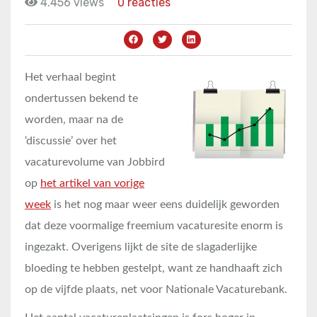
4.456 views
0 reacties
Het verhaal begint
ondertussen bekend te
worden, maar na de
‘discussie’ over het
vacaturevolume van Jobbird
op
het artikel van vorige
week
is het nog maar weer eens duidelijk geworden
dat deze voormalige freemium vacaturesite enorm is
ingezakt. Overigens lijkt de site de slagaderlijke
bloeding te hebben gestelpt, want ze handhaaft zich
op de vijfde plaats, net voor Nationale Vacaturebank.