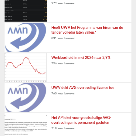
979 keer bekeken
Heeft UWV het Programma van Eisen van de
tender volledig laten vallen?
831 keer bekeken
Werkloosheid in mei 2026 naar 3,9%
796 keer bekeken
UWV dekt AVG overtreding 8vance toe
760 keer bekeken
Het AP loket voor grootschalige AVG-
overtredingen is permanent gesloten
718 keer bekeken