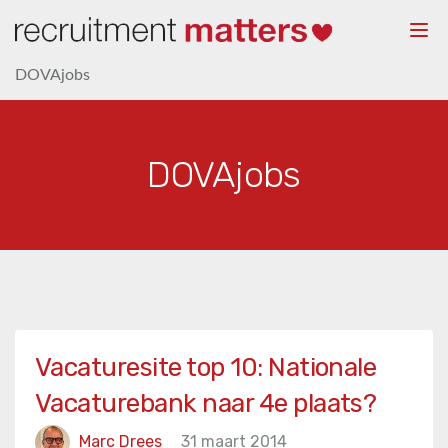
Togg
navi
DOVAjobs
DOVAjobs
Vacaturesite top 10: Nationale
Vacaturebank naar 4e plaats?
Marc Drees
31 maart 2014