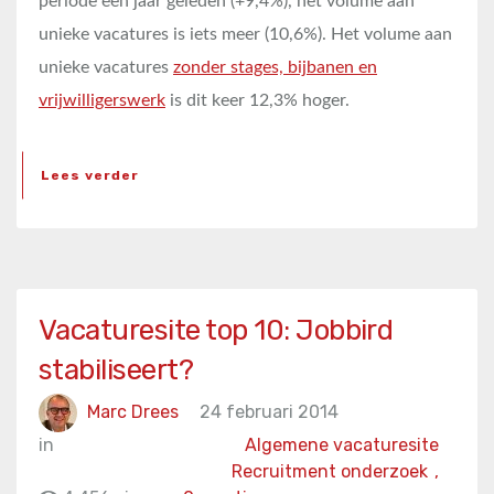
periode een jaar geleden (+9,4%), het volume aan
unieke vacatures is iets meer (10,6%). Het volume aan
unieke vacatures
zonder stages, bijbanen en
vrijwilligerswerk
is dit keer 12,3% hoger.
Lees verder
Vacaturesite top 10: Jobbird
stabiliseert?
Marc Drees
24 februari 2014
in
Algemene vacaturesite
Recruitment onderzoek
,