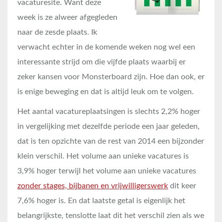
vacaturesite. Want deze
week is ze alweer afgegleden
naar de zesde plaats. Ik
verwacht echter in de komende weken nog wel een
interessante strijd om die vijfde plaats waarbij er
zeker kansen voor Monsterboard zijn. Hoe dan ook, er
is enige beweging en dat is altijd leuk om te volgen.
Het aantal vacatureplaatsingen is slechts 2,2% hoger
in vergelijking met dezelfde periode een jaar geleden,
dat is ten opzichte van de rest van 2014 een bijzonder
klein verschil. Het volume aan unieke vacatures is
3,9% hoger terwijl het volume aan unieke vacatures
zonder stages, bijbanen en vrijwilligerswerk
dit keer
7,6% hoger is. En dat laatste getal is eigenlijk het
belangrijkste, tenslotte laat dit het verschil zien als we