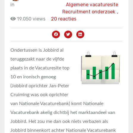
in
Algemene vacaturesite
Recruitment onderzoek
,
19.050 views
20 reacties
Ondertussen is Jobbird al
teruggezakt naar de vijfde
plaats in de Vacaturesite top
10 en ironisch genoeg
(Jobbird oprichter Jan-Peter
Cruiming was ook oprichter
van Nationale Vacaturebank) komt Nationale
Vacaturebank akelig dichtbij het marktaandeel van
Jobbird. Het zou me dan ook niets verbazen als
Jobbird binnenkort achter Nationale Vacaturebank