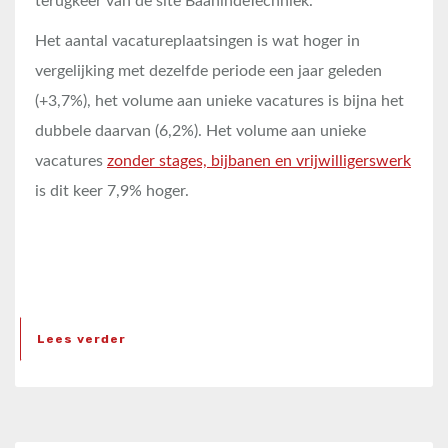
terugkeer van de site BaanindeTechniek.
Het aantal vacatureplaatsingen is wat hoger in
vergelijking met dezelfde periode een jaar geleden
(+3,7%), het volume aan unieke vacatures is bijna het
dubbele daarvan (6,2%). Het volume aan unieke
vacatures
zonder stages, bijbanen en vrijwilligerswerk
is dit keer 7,9% hoger.
Lees verder