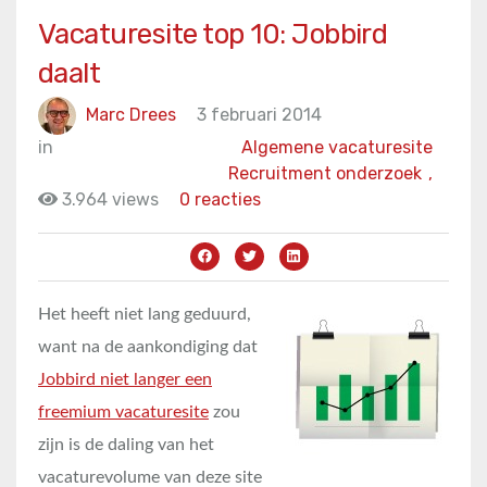
Vacaturesite top 10: Jobbird
daalt
Marc Drees
3 februari 2014
in
Algemene vacaturesite
Recruitment onderzoek
,
3.964 views
0 reacties
Het heeft niet lang geduurd,
want na de aankondiging dat
Jobbird niet langer een
freemium vacaturesite
zou
zijn is de daling van het
vacaturevolume van deze site