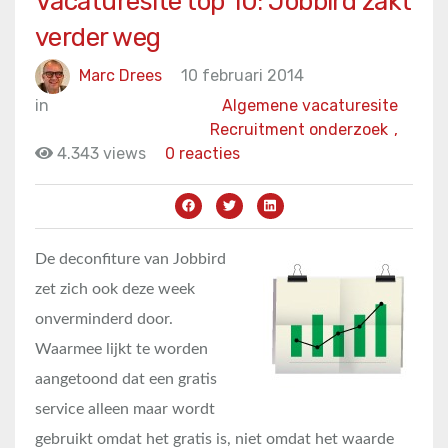
Vacaturesite top 10: Jobbird zakt
verder weg
Marc Drees
10 februari 2014
in
Algemene vacaturesite
Recruitment onderzoek
,
4.343 views
0 reacties
De deconfiture van Jobbird
zet zich ook deze week
onverminderd door.
Waarmee lijkt te worden
aangetoond dat een gratis
service alleen maar wordt
gebruikt omdat het gratis is, niet omdat het waarde