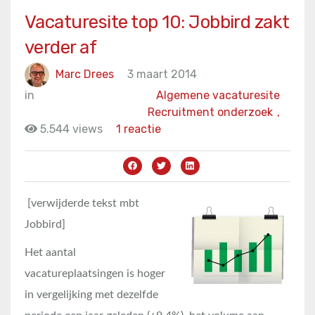
Vacaturesite top 10: Jobbird zakt
verder af
Marc Drees
3 maart 2014
in
Algemene vacaturesite
Recruitment onderzoek
,
5.544 views
1 reactie
[verwijderde tekst mbt
Jobbird]
Het aantal
vacatureplaatsingen is hoger
in vergelijking met dezelfde