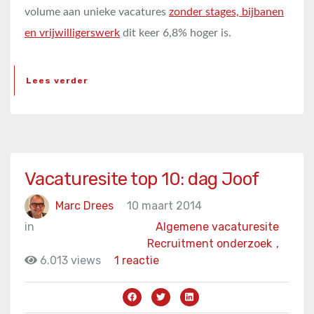
volume aan unieke vacatures
zonder stages, bijbanen
en vrijwilligerswerk
dit keer 6,8% hoger is.
Lees verder
Vacaturesite top 10: dag Joof
Marc Drees
10 maart 2014
in
Algemene vacaturesite
Recruitment onderzoek
,
6.013 views
1 reactie