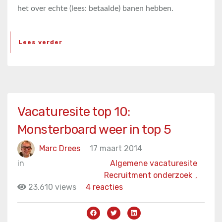
het over echte (lees: betaalde) banen hebben.
Lees verder
Vacaturesite top 10:
Monsterboard weer in top 5
Marc Drees
17 maart 2014
in
Algemene vacaturesite
Recruitment onderzoek
,
23.610 views
4 reacties