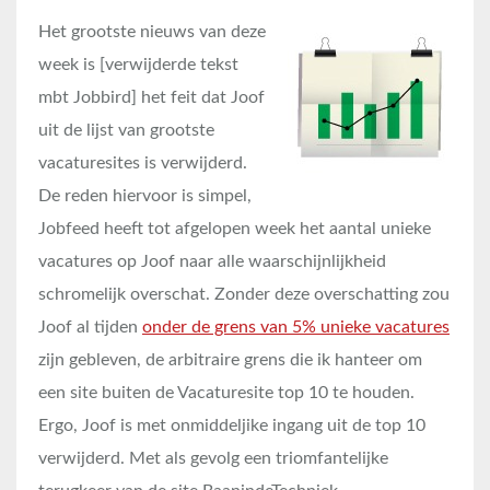
Het grootste nieuws van deze
week is [verwijderde tekst
mbt Jobbird] het feit dat Joof
uit de lijst van grootste
vacaturesites is verwijderd.
De reden hiervoor is simpel,
Jobfeed heeft tot afgelopen week het aantal unieke
vacatures op Joof naar alle waarschijnlijkheid
schromelijk overschat. Zonder deze overschatting zou
Joof al tijden
onder de grens van 5% unieke vacatures
zijn gebleven, de arbitraire grens die ik hanteer om
een site buiten de Vacaturesite top 10 te houden.
Ergo, Joof is met onmiddeljike ingang uit de top 10
verwijderd. Met als gevolg een triomfantelijke