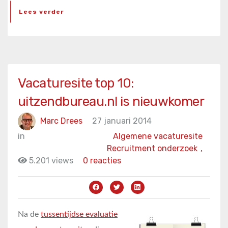
Lees verder
Vacaturesite top 10:
uitzendbureau.nl is nieuwkomer
Marc Drees
27 januari 2014
in
Algemene vacaturesite
Recruitment onderzoek
,
5.201 views
0 reacties
Na de
tussentijdse evaluatie