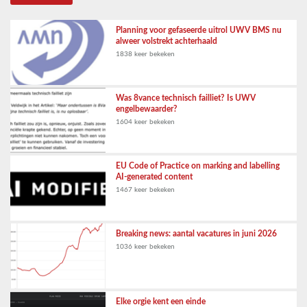
Planning voor gefaseerde uitrol UWV BMS nu
alweer volstrekt achterhaald
1838 keer bekeken
Was 8vance technisch failliet? Is UWV
engelbewaarder?
1604 keer bekeken
EU Code of Practice on marking and labelling
AI-generated content
1467 keer bekeken
Breaking news: aantal vacatures in juni 2026
1036 keer bekeken
Elke orgie kent een einde