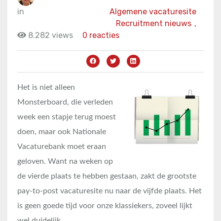
in
Algemene vacaturesite
Recruitment nieuws
,
8.282 views
0 reacties
Het is niet alleen
Monsterboard, die verleden
week een stapje terug moest
doen, maar ook Nationale
Vacaturebank moet eraan
geloven. Want na weken op
de vierde plaats te hebben gestaan, zakt de grootste
pay-to-post vacaturesite nu naar de vijfde plaats. Het
is geen goede tijd voor onze klassiekers, zoveel lijkt
wel duidelijk.