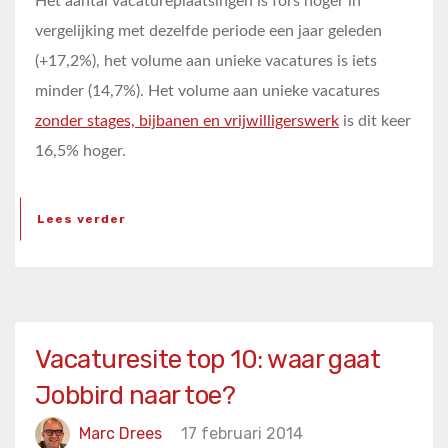
Het aantal vacatureplaatsingen is fors hoger in
vergelijking met dezelfde periode een jaar geleden
(+17,2%), het volume aan unieke vacatures is iets
minder (14,7%). Het volume aan unieke vacatures
zonder stages, bijbanen en vrijwilligerswerk
is dit keer
16,5% hoger.
Lees verder
Vacaturesite top 10: waar gaat
Jobbird naar toe?
Marc Drees
17 februari 2014