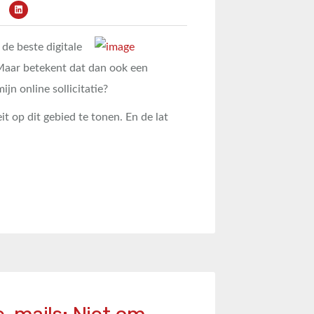
de beste digitale
Maar betekent dat dan ook een
jn online sollicitatie?
t op dit gebied te tonen. En de lat