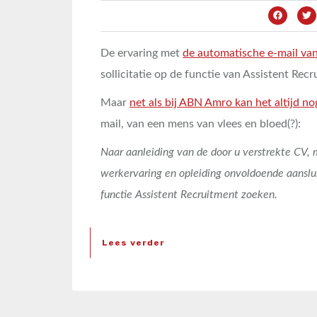
De ervaring met
de automatische e-mail va
sollicitatie op de functie van Assistent Re
Maar
net als bij ABN Amro kan het altijd no
mail, van een mens van vlees en bloed(?):
Naar aanleiding van de door u verstrekte CV,
werkervaring en opleiding onvoldoende aanslui
functie Assistent Recruitment zoeken.
Lees verder