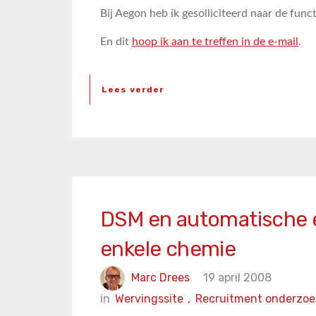
Bij Aegon heb ik gesolliciteerd naar de func
En dit
hoop ik aan te treffen in de e-mail
.
Lees verder
DSM en automatische e
enkele chemie
Marc Drees
19 april 2008
in
Wervingssite
,
Recruitment onderzoe