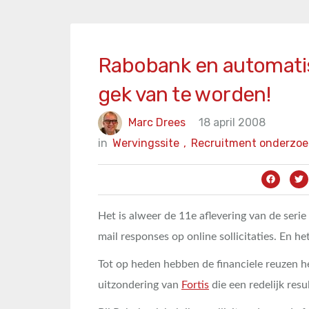
Rabobank en automati
gek van te worden!
Marc Drees
18 april 2008
in
Wervingssite
,
Recruitment onderzoe
Het is alweer de 11e aflevering van de seri
mail responses op online sollicitaties. En h
Tot op heden hebben de financiele reuzen h
uitzondering van
Fortis
die een redelijk resu