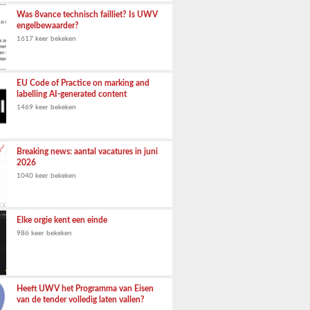
Was 8vance technisch failliet? Is UWV
engelbewaarder?
1617 keer bekeken
EU Code of Practice on marking and
labelling AI-generated content
1469 keer bekeken
Breaking news: aantal vacatures in juni
2026
1040 keer bekeken
Elke orgie kent een einde
986 keer bekeken
Heeft UWV het Programma van Eisen
van de tender volledig laten vallen?