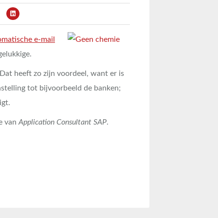
omatische e-mail
gelukkige.
at heeft zo zijn voordeel, want er is
nstelling tot bijvoorbeeld de banken;
gt.
ie van
Application Consultant SAP
.