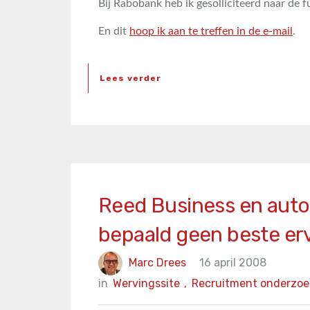
Bij Rabobank heb ik gesolliciteerd naar de 
En dit
hoop ik aan te treffen in de e-mail
.
Lees verder
Reed Business en auto
bepaald geen beste er
Marc Drees
16 april 2008
in
Wervingssite
,
Recruitment onderzoe