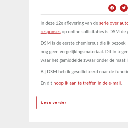
In deze 12e aflevering van de
serie over aut
responses
op online sollicitaties is DSM de 
DSM is de eerste chemiereus die ik bezoek. D
nog geen vergelijkingsmateriaal. Dit in tege
waar het gemiddelde zwaar onder de maat li
Bij DSM heb ik gesolliciteerd naar de funct
En dit
hoop ik aan te treffen in de e-mail
.
Lees verder