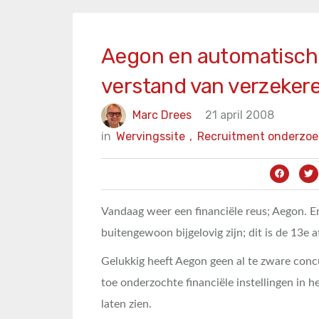
Aegon en automatische
verstand van verzeker
Marc Drees
21 april 2008
in
Wervingssite
,
Recruitment onderzoe
Vandaag weer een financiële reus; Aegon. E
buitengewoon bijgelovig zijn; dit is de 13e 
Gelukkig heeft Aegon geen al te zware concu
toe onderzochte financiële instellingen in 
laten zien.