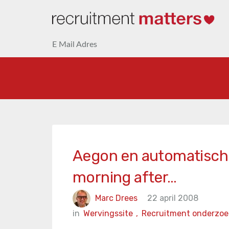
E Mail Adres
Aegon en automatische
morning after…
Marc Drees
22 april 2008
in
Wervingssite
,
Recruitment onderzoe