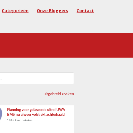
Categorieën
Onze Bloggers
Contact
uitgebreid zoeken
Planning voor gefaseerde uitrol UWV
BMS nu alweer volstrekt achterhaald
1847 keer bekeken