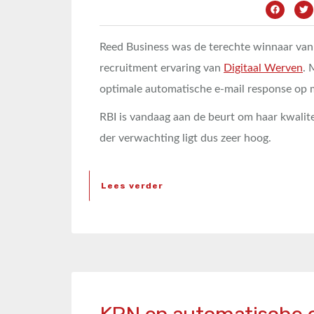
Reed Business was de terechte winnaar van 
recruitment ervaring van
Digitaal Werven
. 
optimale automatische e-mail response op mi
RBI is vandaag aan de beurt om haar kwalitei
der verwachting ligt dus zeer hoog.
Lees verder