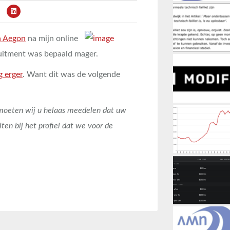
n Aegon
na mijn online
cruitment was bepaald mager.
g erger
. Want dit was de volgende
 moeten wij u helaas meedelen dat uw
ten bij het profiel dat we voor de