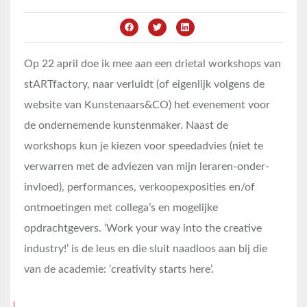
Op 22 april doe ik mee aan een drietal workshops van
stARTfactory, naar verluidt (of eigenlijk volgens de
website van Kunstenaars&CO) het evenement voor
de ondernemende kunstenmaker. Naast de
workshops kun je kiezen voor speedadvies (niet te
verwarren met de adviezen van mijn leraren-onder-
invloed), performances, verkoopexposities en/of
ontmoetingen met collega’s en mogelijke
opdrachtgevers. ‘Work your way into the creative
industry!’ is de leus en die sluit naadloos aan bij die
van de academie: ‘creativity starts here’.