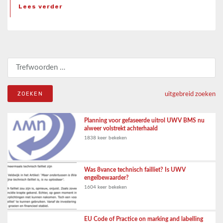
Lees verder
Zoeken naar:
uitgebreid zoeken
Planning voor gefaseerde uitrol UWV BMS nu
alweer volstrekt achterhaald
1838 keer bekeken
Was 8vance technisch failliet? Is UWV
engelbewaarder?
1604 keer bekeken
EU Code of Practice on marking and labelling