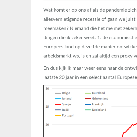
Wat komt er op ons af als de pandemie zich 
allesvernietigende recessie of gaan we juis
meemaken? Niemand die het me met zekerhei
dingen die ik zeker weet: 1. de economische s
Europees land op dezelfde manier ontwikkel
arbeidsmarkt ws, is en zal altijd een proxy
En dus kijk ik maar weer eens naar de ontw
laatste 20 jaar in een select aantal Europes