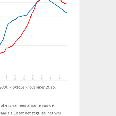
i 2000 – oktober/november 2015,
prake is van een afname van de
aar als Elstat het zegt, zal het wel