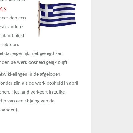
015
meer dan een
este andere
nland blijkt
 februari:
l dat eigenlijk niet gezegd kan
en de werkloosheid gelijk blijft.
twikkelingen in de afgelopen
der zijn als de werkloosheid in april
onen. Het land verkeert in zulke
ijn van een stijging van de
maanden).