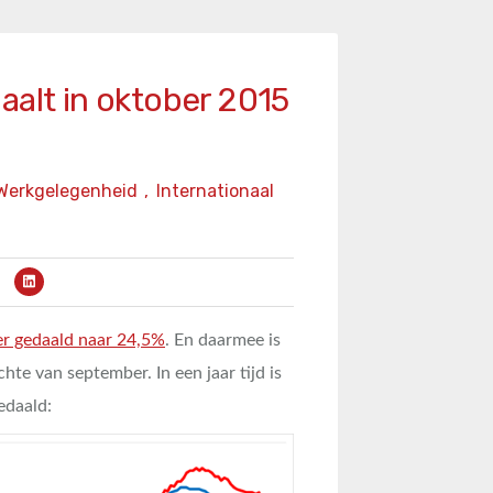
aalt in oktober 2015
Werkgelegenheid
,
Internationaal
er gedaald naar 24,5%
. En daarmee is
te van september. In een jaar tijd is
edaald: