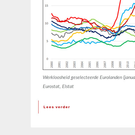
Werkloosheid geselecteerde Eurolanden (janua
Eurostat, Elstat
Lees verder