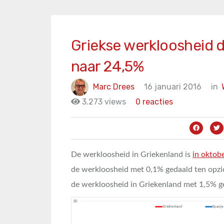
Griekse werkloosheid d
naar 24,5%
Marc Drees
16 januari 2016
in
3.273 views
0 reacties
De werkloosheid in Griekenland is
in oktob
de werkloosheid met 0,1% gedaald ten opzich
de werkloosheid in Griekenland met 1,5% g