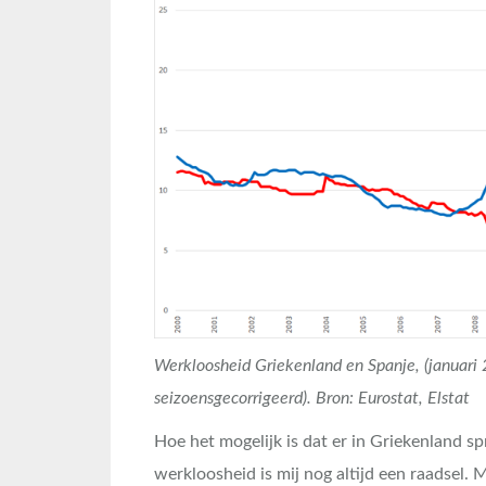
Werkloosheid Griekenland en Spanje, (januar
seizoensgecorrigeerd). Bron: Eurostat, Elstat
Hoe het mogelijk is dat er in Griekenland s
werkloosheid is mij nog altijd een raadsel. M