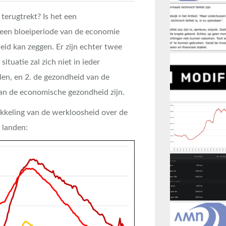
terugtrekt? Is het een
t een bloeiperiode van de economie
d kan zeggen. Er zijn echter twee
ituatie zal zich niet in ieder
en, en 2. de gezondheid van de
 van de economische gezondheid zijn.
ikkeling van de werkloosheid over de
e landen: