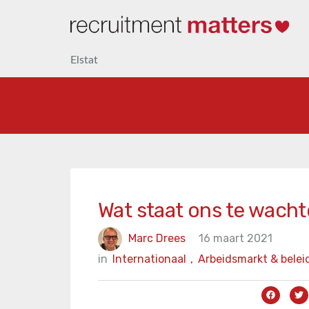
Elstat
Wat staat ons te wach
Marc Drees
16 maart 2021
in
Internationaal
,
Arbeidsmarkt & belei