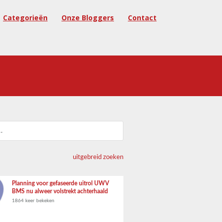
Categorieën
Onze Bloggers
Contact
uitgebreid zoeken
Planning voor gefaseerde uitrol UWV
BMS nu alweer volstrekt achterhaald
1864 keer bekeken