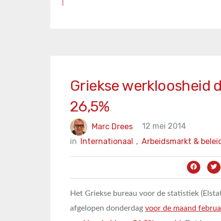
Griekse werkloosheid da
26,5%
Marc Drees
12 mei 2014
in
Internationaal
,
Arbeidsmarkt & belei
Het Griekse bureau voor de statistiek (Elstat
afgelopen donderdag
voor de maand februa