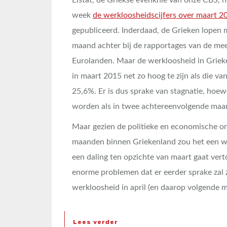
week
de werkloosheidscijfers over maart 2
gepubliceerd. Inderdaad, de Grieken lopen 
maand achter bij de rapportages van de me
Eurolanden. Maar de werkloosheid in Grieke
in maart 2015 net zo hoog te zijn als die van
25,6%. Er is dus sprake van stagnatie, hoewe
worden als in twee achtereenvolgende maand
Maar gezien de politieke en economische on
maanden binnen Griekenland zou het een won
een daling ten opzichte van maart gaat vert
enorme problemen dat er eerder sprake zal z
werkloosheid in april (en daarop volgende 
Lees verder