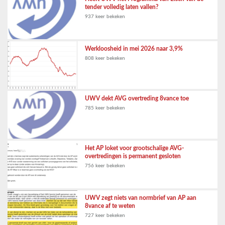
tender volledig laten vallen?
937 keer bekeken
Werkloosheid in mei 2026 naar 3,9%
808 keer bekeken
UWV dekt AVG overtreding 8vance toe
785 keer bekeken
Het AP loket voor grootschalige AVG-
overtredingen is permanent gesloten
756 keer bekeken
UWV zegt niets van normbrief van AP aan
8vance af te weten
727 keer bekeken