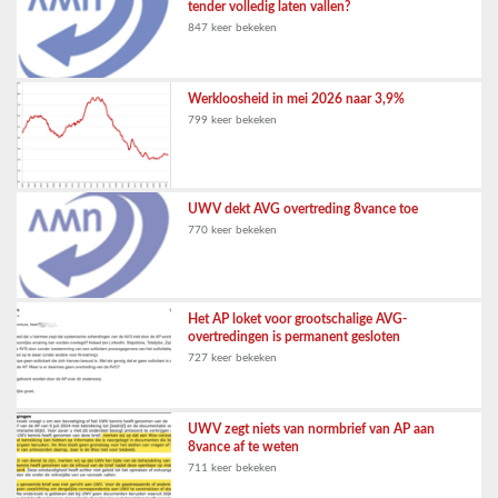
tender volledig laten vallen?
847 keer bekeken
Werkloosheid in mei 2026 naar 3,9%
799 keer bekeken
UWV dekt AVG overtreding 8vance toe
770 keer bekeken
Het AP loket voor grootschalige AVG-
overtredingen is permanent gesloten
727 keer bekeken
UWV zegt niets van normbrief van AP aan
8vance af te weten
711 keer bekeken