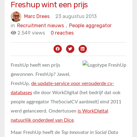
Freshup wint een prijs
Marc Drees
23 augustus 2013
in
Recruitment nieuws
,
People aggregator
2.549 views
0 reacties
FreshUp heeft een prijs
gewonnen. FreshUp? Jawel,
FreshUp,
de update-service voor verouderde cv-
databases
die door WorkDigital (het bedrijf dat ook
people aggregator TheSocialCV aanbiedt) eind 2011
werd gelanceerd. Ondertussen
is WorkDigital
natuurlijk onderdeel van Dice
.
Maar FreshUp heeft de
Top Innovator in Social Data