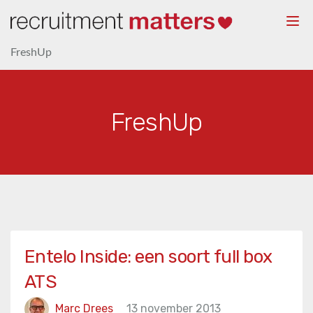
Togg
navi
FreshUp
FreshUp
Entelo Inside: een soort full box
ATS
Marc Drees
13 november 2013