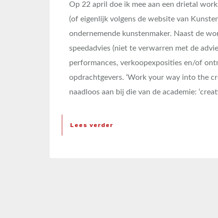
Op 22 april doe ik mee aan een drietal work
(of eigenlijk volgens de website van Kuns
ondernemende kunstenmaker. Naast de work
speedadvies (niet te verwarren met de advie
performances, verkoopexposities en/of ontm
opdrachtgevers. ‘Work your way into the creat
naadloos aan bij die van de academie: ‘crea
Lees verder