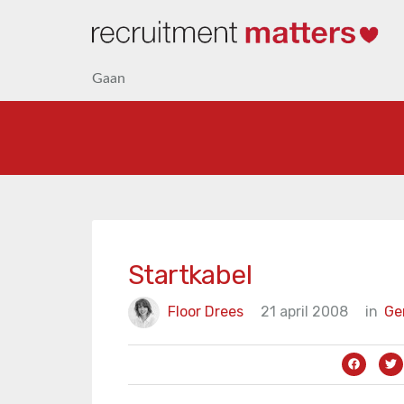
Gaan
Startkabel
Floor Drees
21 april 2008
in
Ge