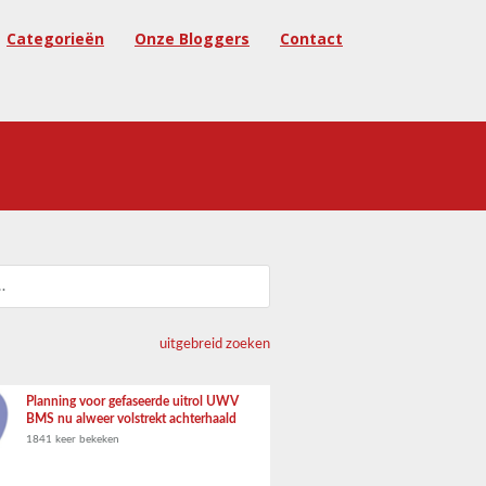
Categorieën
Onze Bloggers
Contact
uitgebreid zoeken
Planning voor gefaseerde uitrol UWV
BMS nu alweer volstrekt achterhaald
1841 keer bekeken