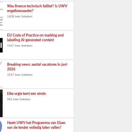
Was 8vance technisch failliet? Is UWV
engelbewaarder?
1608 keer bekeken
EU Code of Practice on marking and
labelling AI-generated content
1467 keer bekeken
Breaking news: aantal vacatures in juni
2026
1037 keer bekeken
Elke orgie kent een einde
982 keer bekeken
Heeft UWV het Programma van Eisen
van de tender volledig laten vallen?