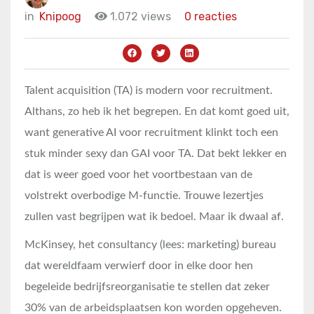
in
Knipoog
1.072 views
0 reacties
Talent acquisition (TA) is modern voor recruitment.
Althans, zo heb ik het begrepen. En dat komt goed uit,
want generative AI voor recruitment klinkt toch een
stuk minder sexy dan GAI voor TA. Dat bekt lekker en
dat is weer goed voor het voortbestaan van de
volstrekt overbodige M-functie. Trouwe lezertjes
zullen vast begrijpen wat ik bedoel. Maar ik dwaal af.
McKinsey, het consultancy (lees: marketing) bureau
dat wereldfaam verwierf door in elke door hen
begeleide bedrijfsreorganisatie te stellen dat zeker
30% van de arbeidsplaatsen kon worden opgeheven.