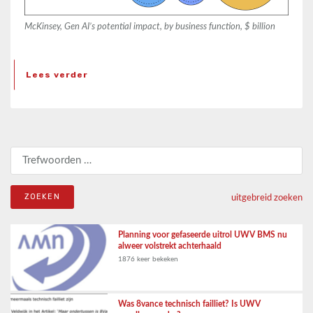
McKinsey, Gen AI’s potential impact, by business function, $ billion
Lees verder
Zoeken naar:
uitgebreid zoeken
Planning voor gefaseerde uitrol UWV BMS nu
alweer volstrekt achterhaald
1876 keer bekeken
Was 8vance technisch failliet? Is UWV