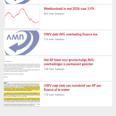
Werkloosheid in mei 2026 naar 3,9%
802 keer bekeken
UWV dekt AVG overtreding 8vance toe
776 keer bekeken
Het AP loket voor grootschalige AVG-
overtredingen is permanent gesloten
738 keer bekeken
UWV zegt niets van normbrief van AP aan
8vance af te weten
718 keer bekeken