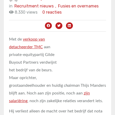
in
Recruitment nieuws
,
Fusies en overnames
8.330 views
0 reacties
Met de
verkoop van
detacheerder TMC
aan
private-equitypartij Gilde
Buyout Partners verdwijnt
het bedrijf van de beurs.
Maar oprichter,
grootaandeelhouder en huidig
chairman
Thijs Manders
blijft aan. Noch aan zijn positie, noch aan
zijn
salariëring
, noch zijn zakelijke relaties verandert iets.
Hij verliest alleen de macht over het bedrijf dat nota