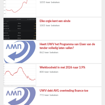
1055 keer bekeken
Elke orgie kent een einde
1005 keer bekeken
Heeft UWV het Programma van Eisen van de
tender volledig laten vallen?
862 keer bekeken
Werkloosheid in mei 2026 naar 3,9%
800 keer bekeken
UWV dekt AVG overtreding 8vance toe
772 keer bekeken