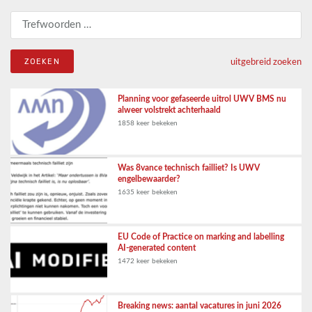
Zoeken naar:
uitgebreid zoeken
Planning voor gefaseerde uitrol UWV BMS nu
alweer volstrekt achterhaald
1858 keer bekeken
Was 8vance technisch failliet? Is UWV
engelbewaarder?
1635 keer bekeken
EU Code of Practice on marking and labelling
AI-generated content
1472 keer bekeken
Breaking news: aantal vacatures in juni 2026