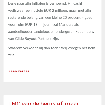
bene naar zijn initialen is vernoemd. Hij casht
weliswaar een luttele EUR 2 miljoen, maar met zijn
resterende belang van een kleine 20 procent – goed
voor ruim EUR 13 miljoen –zal Manders als
aandeelhouder tandeloos en ondergeschikt aan de wil
van Gilde Buyout Partners zijn.
Waarom verkoopt hij dan toch? Wij vroegen het hem
zelf.
Lees verder
TMC van de beurs af, maar