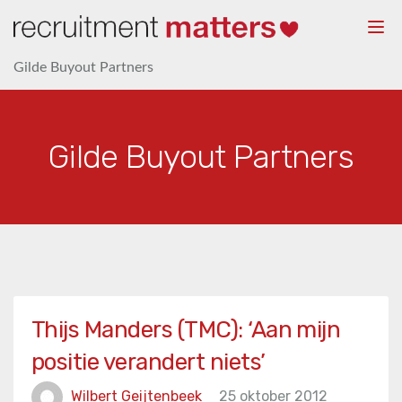
Togg
navi
Gilde Buyout Partners
Gilde Buyout Partners
Thijs Manders (TMC): ‘Aan mijn
positie verandert niets’
Wilbert Geijtenbeek
25 oktober 2012