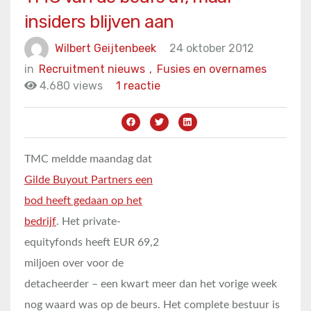
insiders blijven aan
Wilbert Geijtenbeek
24 oktober 2012
in
Recruitment nieuws
,
Fusies en overnames
4.680 views
1 reactie
TMC meldde maandag dat
Gilde Buyout Partners een
bod heeft gedaan op het
bedrijf
. Het private-
equityfonds heeft EUR 69,2
miljoen over voor de
detacheerder – een kwart meer dan het vorige week
nog waard was op de beurs. Het complete bestuur is