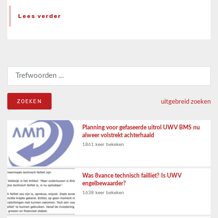
Lees verder
Zoeken naar:
uitgebreid zoeken
Planning voor gefaseerde uitrol UWV BMS nu
alweer volstrekt achterhaald
1861 keer bekeken
Was 8vance technisch failliet? Is UWV
engelbewaarder?
1638 keer bekeken