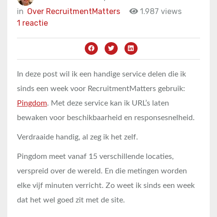
in
Over RecruitmentMatters
1.987 views
1 reactie
In deze post wil ik een handige service delen die ik
sinds een week voor RecruitmentMatters gebruik:
Pingdom
. Met deze service kan ik URL’s laten
bewaken voor beschikbaarheid en responsesnelheid.
Verdraaide handig, al zeg ik het zelf.
Pingdom meet vanaf 15 verschillende locaties,
verspreid over de wereld. En die metingen worden
elke vijf minuten verricht. Zo weet ik sinds een week
dat het wel goed zit met de site.