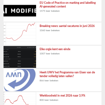
EU Code of Practice on marking and labelling
AI-generated content
1475 keer bekeken
Breaking news: aantal vacatures in juni 2026
1060 keer bekeken
Elke orgie kent een einde
1007 keer bekeken
Heeft UWV het Programma van Eisen van de
tender volledig laten vallen?
866 keer bekeken
Werkloosheid in mei 2026 naar 3,9%
800 keer bekeken