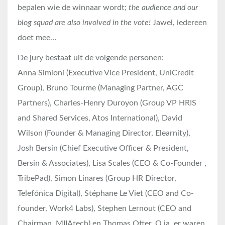
bepalen wie de winnaar wordt;
the audience and our
blog squad are also involved in the vote!
Jawel, iedereen
doet mee…
De jury bestaat uit de volgende personen:
Anna Simioni (Executive Vice President, UniCredit
Group), Bruno Tourme (Managing Partner, AGC
Partners), Charles-Henry Duroyon (Group VP HRIS
and Shared Services, Atos International), David
Wilson (Founder & Managing Director, Elearnity),
Josh Bersin (Chief Executive Officer & President,
Bersin & Associates), Lisa Scales (CEO & Co-Founder ,
TribePad), Simon Linares (Group HR Director,
Telefónica Digital), Stéphane Le Viet (CEO and Co-
founder, Work4 Labs), Stephen Lernout (CEO and
Chairman, MIIAtech) en Thomas Otter. O ja, er waren