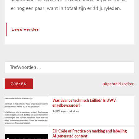
er nog een paar; want in totaal zijn er 14 juryleden.
Lees verder
Zoeken naar:
uitgebreid zoeken
Was 8vance technisch failliet? Is UWV
engelbewaarder?
1689 keer bekeken
EU Code of Practice on marking and labelling
AI-generated content