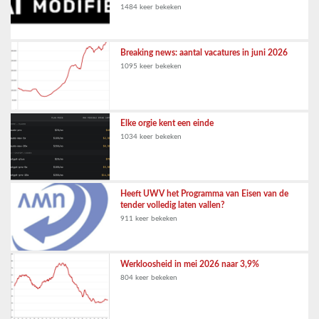
1484 keer bekeken
Breaking news: aantal vacatures in juni 2026
1095 keer bekeken
Elke orgie kent een einde
1034 keer bekeken
Heeft UWV het Programma van Eisen van de
tender volledig laten vallen?
911 keer bekeken
Werkloosheid in mei 2026 naar 3,9%
804 keer bekeken