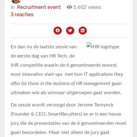
in
Recruitment event
5.602 views
3 reacties
En dan nu de laatste sessie van
de eerste dag van HR Tech, de
iHR competitie waarin de 6 genomineerde
newest,
most innovative start-ups
met hun
IT applications they
offer for those in the business of HR management
gaan
uitmaken wie als winnaar uitgeroepen gaat worden.
De sessie wordt verzorgd door Jerome Ternynck
(Founder & CEO, SmartRecuiters) en er is een heuse
jury die de presentaties van de 6 genomineerden moet
gaan beoordelen. Maar niet alleen de jury gaat