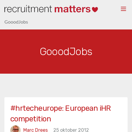
Togg
navi
GooodJobs
GooodJobs
#hrtecheurope: European iHR
competition
Marc Drees
25 oktober 2012