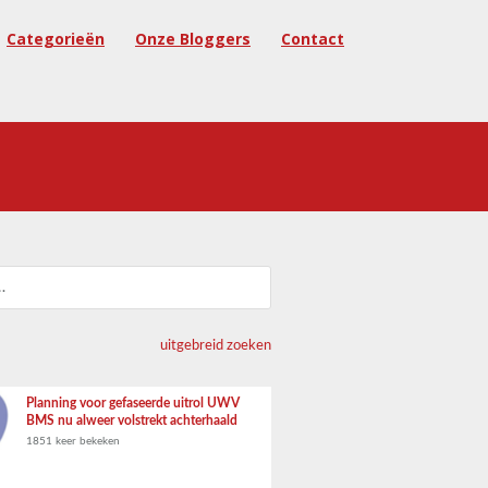
Categorieën
Onze Bloggers
Contact
uitgebreid zoeken
Planning voor gefaseerde uitrol UWV
BMS nu alweer volstrekt achterhaald
1851 keer bekeken