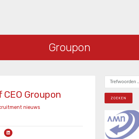
Groupon
Zoeken naar:
ief CEO Groupon
cruitment nieuws