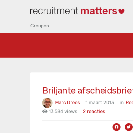
Groupon
Briljante afscheidsbr
Marc Drees
1 maart 2013
in
Re
13.584 views
2 reacties