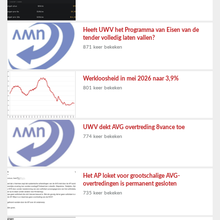
Heeft UWV het Programma van Eisen van de
tender volledig laten vallen?
871 keer bekeken
Werkloosheid in mei 2026 naar 3,9%
801 keer bekeken
UWV dekt AVG overtreding 8vance toe
774 keer bekeken
Het AP loket voor grootschalige AVG-
overtredingen is permanent gesloten
735 keer bekeken