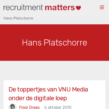
Togg
navi
Hans Platschorre
Hans Platschorre
De toppertjes van VNU Media
onder de digitale loep
Floor Drees
6 oktober 2010