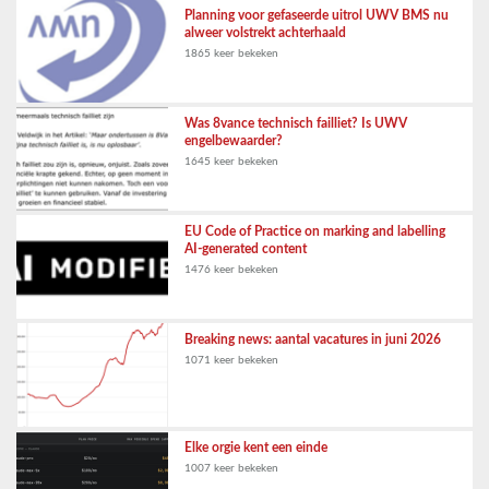
Planning voor gefaseerde uitrol UWV BMS nu
alweer volstrekt achterhaald
1865 keer bekeken
Was 8vance technisch failliet? Is UWV
engelbewaarder?
1645 keer bekeken
EU Code of Practice on marking and labelling
AI-generated content
1476 keer bekeken
Breaking news: aantal vacatures in juni 2026
1071 keer bekeken
Elke orgie kent een einde
1007 keer bekeken