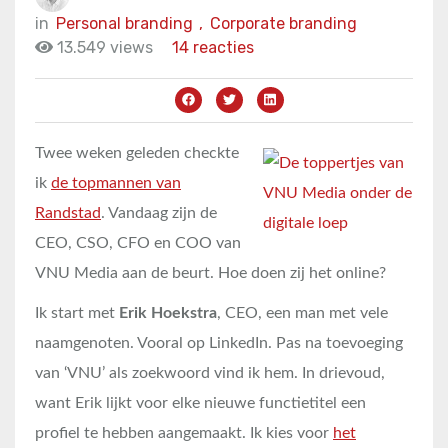
in
Personal branding
,
Corporate branding
13.549 views
14 reacties
Twee weken geleden checkte
ik
de topmannen van
Randstad
. Vandaag zijn de
CEO, CSO, CFO en COO van
VNU Media aan de beurt. Hoe doen zij het online?
Ik start met
Erik Hoekstra
, CEO, een man met vele
naamgenoten. Vooral op LinkedIn. Pas na toevoeging
van ‘VNU’ als zoekwoord vind ik hem. In drievoud,
want Erik lijkt voor elke nieuwe functietitel een
profiel te hebben aangemaakt. Ik kies voor
het