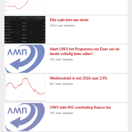
Elke orgie kent een einde
1056 keer bekeken
Heeft UWV het Programma van Eisen van de
tender volledig laten vallen?
931 keer bekeken
Werkloosheid in mei 2026 naar 3,9%
807 keer bekeken
UWV dekt AVG overtreding 8vance toe
785 keer bekeken