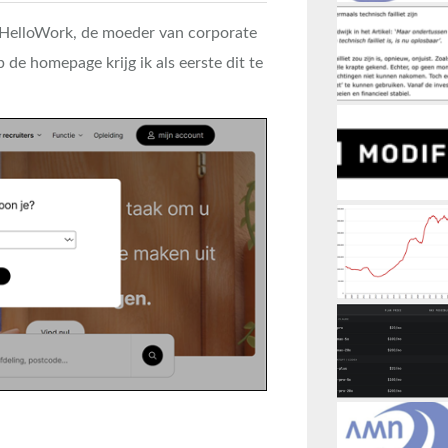
p HelloWork, de moeder van corporate
 de homepage krijg ik als eerste dit te