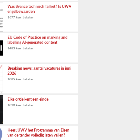
Was 8vance technisch failliet? Is UWV
engelbewaarder?
1677 keer bekeken
EU Code of Practice on marking and
labelling AI-generated content
1483 keer bekeken
Breaking news: aantal vacatures in juni
2026
1085 keer bekeken
Elke orgie kent een einde
1030 keer bekeken
Heeft UWV het Programma van Eisen
van de tender volledig laten vallen?