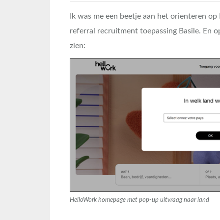
Ik was me een beetje aan het orienteren o
referral recruitment toepassing Basile. En op
zien:
HelloWork homepage met pop-up uitvraag naar land