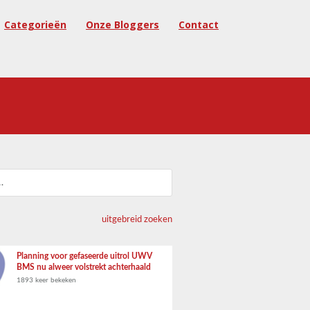
Categorieën
Onze Bloggers
Contact
uitgebreid zoeken
Planning voor gefaseerde uitrol UWV
BMS nu alweer volstrekt achterhaald
1893 keer bekeken