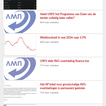
Heeft UWV het Programma van Eisen van de
tender volledig laten vallen?
869 keer bekeken
Werkloosheid in mei 2026 naar 3,9%
800 keer bekeken
UWV dekt AVG overtreding 8vance toe
774 keer bekeken
Het AP loket voor grootschalige AVG-
overtredingen is permanent gesloten
734 keer bekeken