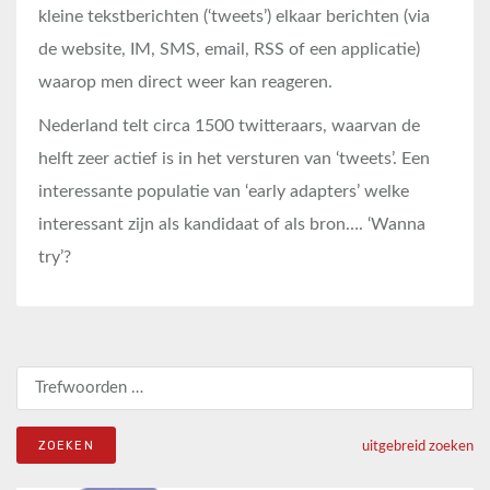
kleine tekstberichten (‘tweets’) elkaar berichten (via
de website, IM, SMS, email, RSS of een applicatie)
waarop men direct weer kan reageren.
Nederland telt circa 1500 twitteraars, waarvan de
helft zeer actief is in het versturen van ‘tweets’. Een
interessante populatie van ‘early adapters’ welke
interessant zijn als kandidaat of als bron…. ‘Wanna
try’?
Zoeken naar:
uitgebreid zoeken