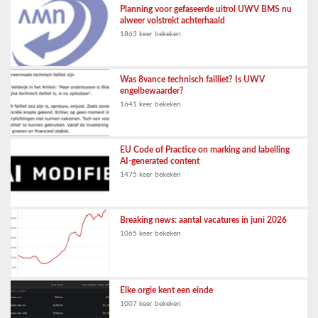
Planning voor gefaseerde uitrol UWV BMS nu
alweer volstrekt achterhaald
1863 keer bekeken
Was 8vance technisch failliet? Is UWV
engelbewaarder?
1641 keer bekeken
EU Code of Practice on marking and labelling
AI-generated content
1475 keer bekeken
Breaking news: aantal vacatures in juni 2026
1065 keer bekeken
Elke orgie kent een einde
1007 keer bekeken