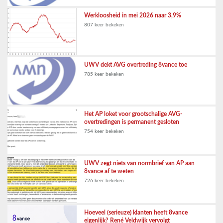
Werkloosheid in mei 2026 naar 3,9%
807 keer bekeken
UWV dekt AVG overtreding 8vance toe
785 keer bekeken
Het AP loket voor grootschalige AVG-
overtredingen is permanent gesloten
754 keer bekeken
UWV zegt niets van normbrief van AP aan
8vance af te weten
726 keer bekeken
Hoeveel (serieuze) klanten heeft 8vance
eigenlijk? René Veldwijk vervolgt