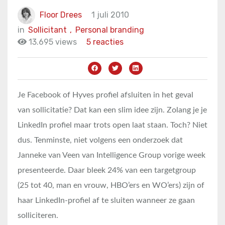
Floor Drees
1 juli 2010
in
Sollicitant
,
Personal branding
13.695 views
5 reacties
Je Facebook of Hyves profiel afsluiten in het geval
van sollicitatie? Dat kan een slim idee zijn. Zolang je je
LinkedIn profiel maar trots open laat staan. Toch? Niet
dus. Tenminste, niet volgens een onderzoek dat
Janneke van Veen van Intelligence Group vorige week
presenteerde. Daar bleek 24% van een targetgroup
(25 tot 40, man en vrouw, HBO’ers en WO’ers) zijn of
haar LinkedIn-profiel af te sluiten wanneer ze gaan
solliciteren.