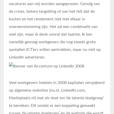
vacatures aan mij worden aangeprezen. Gevolg van
de crises, betere targetting of van het feit dat de
kosten en het rendement niet met elkaar in
overeenstemming zijn. Het zal een combinatie van
veel zijn, maar ik denk vooral dat laatste. Ik ken
namelijk genoeg werkgevers die nog steeds grote
aantallen ICT’ers willen aantrekken, maar nu niet op
LinkedIn adverteren.
Veel werkgevers hebben in 2008 kapitalen verspijkerd
op algemene websites (nu.nl, LinkedIn.com,
Marktplaats.nl) met als doel om ‘de latente doelgroep’
te bereiken. Dit omdat er een koppeling gemaakt
tussen ‘de latente doelgroep’ en de website die wordt