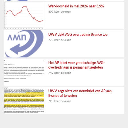
Werkloosheid in mei 2026 naar 3,9%
802 keer bekeken
UWV dekt AVG overtreding 8vance toe
778 keer bekeken
Het AP loket voor grootschalige AVG-
overtredingen is permanent gesloten
742 keer bekeken
UWV zegt niets van normbrief van AP aan
8vance af te weten
720 keer bekeken