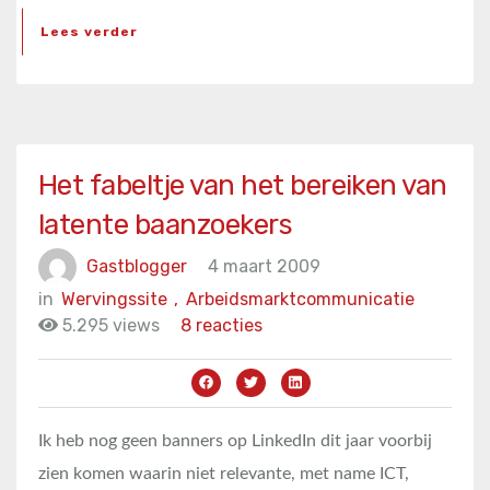
Lees verder
Het fabeltje van het bereiken van
latente baanzoekers
Gastblogger
4 maart 2009
in
Wervingssite
,
Arbeidsmarktcommunicatie
5.295 views
8 reacties
Ik heb nog geen banners op LinkedIn dit jaar voorbij
zien komen waarin niet relevante, met name ICT,