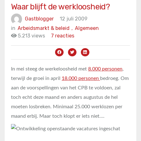
Waar blijft de werkloosheid?
Gastblogger
12 juli 2009
in
Arbeidsmarkt & beleid
,
Algemeen
5.213 views
7 reacties
In mei steeg de werkeloosheid met
8.000 personen
,
terwijl de groei in april
18.000 personen
bedroeg. Om
aan de voorspellingen van het CPB te voldoen, zal
toch echt deze maand en anders augustus de hel
moeten losbreken. Minimaal 25.000 werklozen per
maand erbij. Maar toch klopt er iets niet….