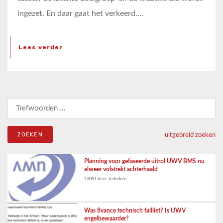
ingezet. En daar gaat het verkeerd….
Lees verder
Zoeken naar:
uitgebreid zoeken
Planning voor gefaseerde uitrol UWV BMS nu
alweer volstrekt achterhaald
1890 keer bekeken
Was 8vance technisch failliet? Is UWV
engelbewaarder?