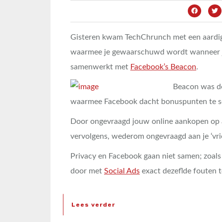
Gisteren kwam TechChrunch met een aardig
waarmee je gewaarschuwd wordt wanneer j
samenwerkt met
Facebook’s Beacon
.
Beacon was de 
waarmee Facebook dacht bonuspunten te s
Door ongevraagd jouw online aankopen op an
vervolgens, wederom ongevraagd aan je ‘vri
Privacy en Facebook gaan niet samen; zoal
door met
Social Ads
exact dezeflde fouten t
Lees verder