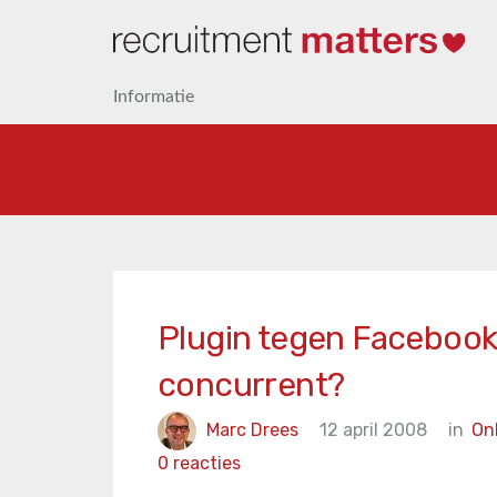
Informatie
Plugin tegen Facebook
concurrent?
Marc Drees
12 april 2008
in
Onl
0 reacties