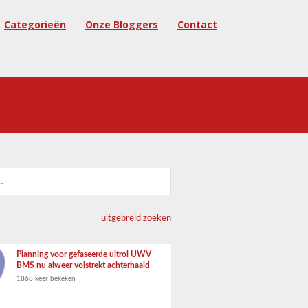
Categorieën
Onze Bloggers
Contact
uitgebreid zoeken
Planning voor gefaseerde uitrol UWV
BMS nu alweer volstrekt achterhaald
1868 keer bekeken