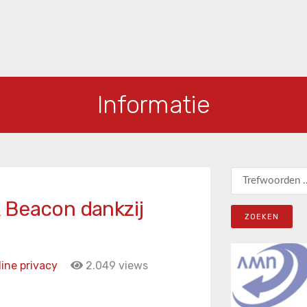
Informatie
Zoeken naar:
 Beacon dankzij
ine privacy
2.049 views