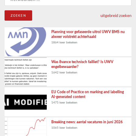
uitgebreid zoeken
Planning voor gefaseerde uitrol UWV BMS nu
alweer volstrekt achterhaald
1864 keer bekeken
Was 8vance technisch failliet? Is UWV
engelbewaarder?
1642 keer bekeken
EU Code of Practice on marking and labelling
AI-generated content
1475 keer bekeken
Breaking news: aantal vacatures in juni 2026
1065 keer bekeken