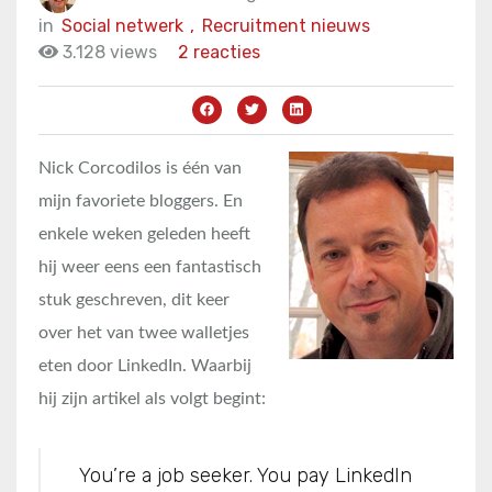
in
Social netwerk
,
Recruitment nieuws
3.128 views
2 reacties
Nick Corcodilos is één van
mijn favoriete bloggers. En
enkele weken geleden heeft
hij weer eens een fantastisch
stuk geschreven, dit keer
over het van twee walletjes
eten door LinkedIn. Waarbij
hij zijn artikel als volgt begint:
You’re a job seeker. You pay LinkedIn