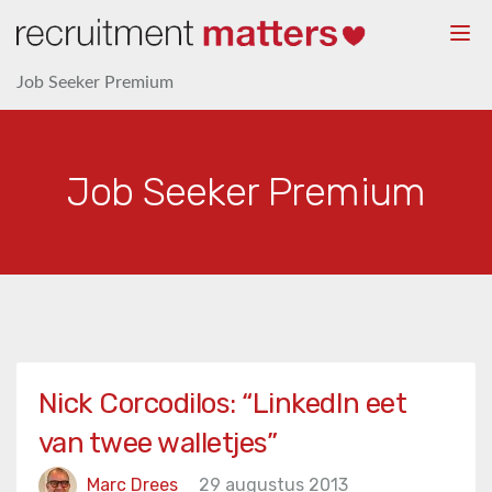
Togg
navi
Job Seeker Premium
Job Seeker Premium
Nick Corcodilos: “LinkedIn eet
van twee walletjes”
Marc Drees
29 augustus 2013