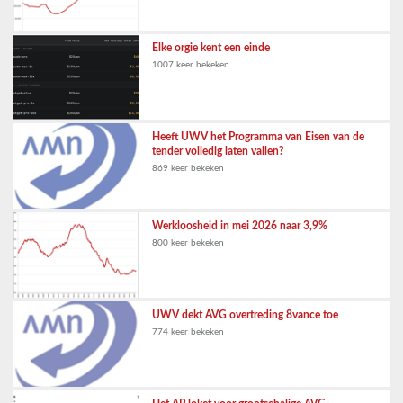
Elke orgie kent een einde
1007 keer bekeken
Heeft UWV het Programma van Eisen van de
tender volledig laten vallen?
869 keer bekeken
Werkloosheid in mei 2026 naar 3,9%
800 keer bekeken
UWV dekt AVG overtreding 8vance toe
774 keer bekeken