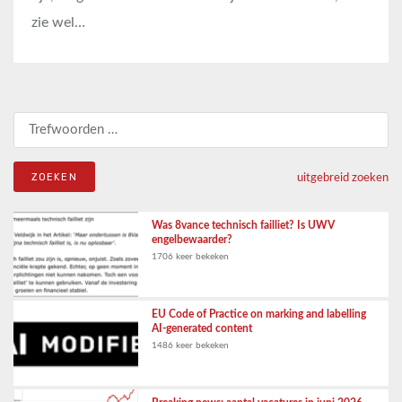
zie wel…
Zoeken naar:
uitgebreid zoeken
Was 8vance technisch failliet? Is UWV
engelbewaarder?
1706 keer bekeken
EU Code of Practice on marking and labelling
AI-generated content
1486 keer bekeken