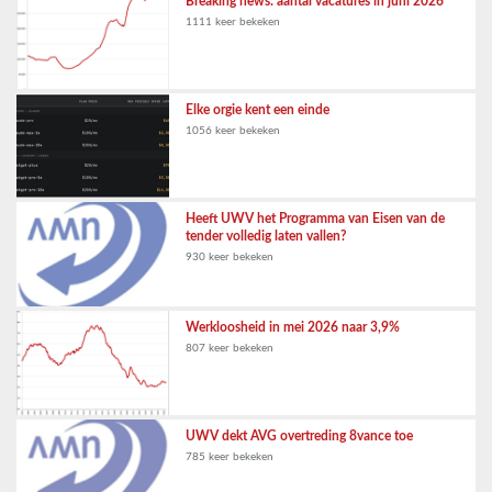
Breaking news: aantal vacatures in juni 2026
1111 keer bekeken
Elke orgie kent een einde
1056 keer bekeken
Heeft UWV het Programma van Eisen van de
tender volledig laten vallen?
930 keer bekeken
Werkloosheid in mei 2026 naar 3,9%
807 keer bekeken
UWV dekt AVG overtreding 8vance toe
785 keer bekeken