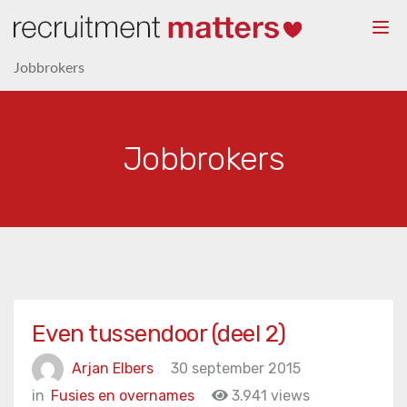
Togg
navi
Jobbrokers
Jobbrokers
Even tussendoor (deel 2)
Arjan Elbers
30 september 2015
in
Fusies en overnames
3.941 views