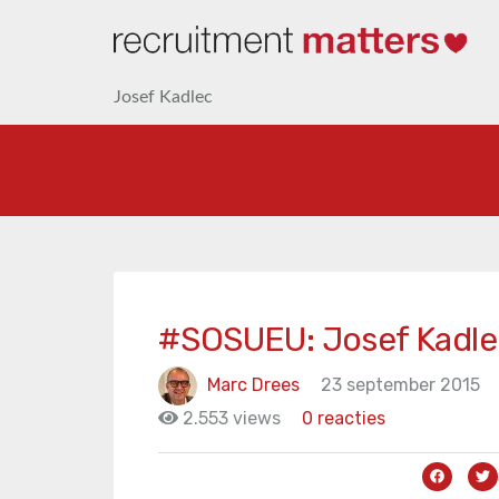
Josef Kadlec
#SOSUEU: Josef Kadle
Marc Drees
23 september 2015
2.553 views
0 reacties