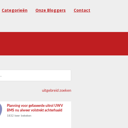
Categorieën
Onze Bloggers
Contact
uitgebreid zoeken
Planning voor gefaseerde uitrol UWV
BMS nu alweer volstrekt achterhaald
1832 keer bekeken