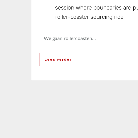
session where boundaries are pu
roller-coaster sourcing ride.
We gaan rollercoasten…
Lees verder