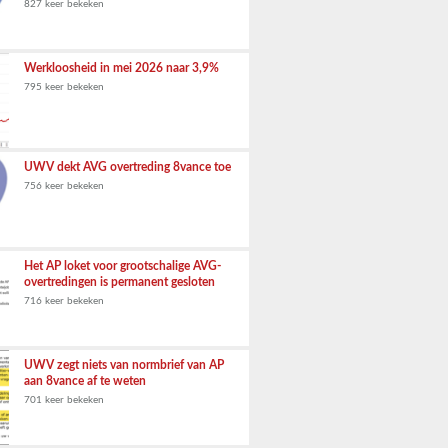
827 keer bekeken
Werkloosheid in mei 2026 naar 3,9%
795 keer bekeken
UWV dekt AVG overtreding 8vance toe
756 keer bekeken
Het AP loket voor grootschalige AVG-
overtredingen is permanent gesloten
716 keer bekeken
UWV zegt niets van normbrief van AP
aan 8vance af te weten
701 keer bekeken