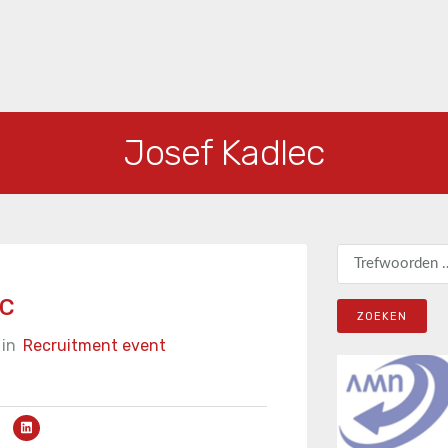
Josef Kadlec
Zoeken naar:
c
in
Recruitment event