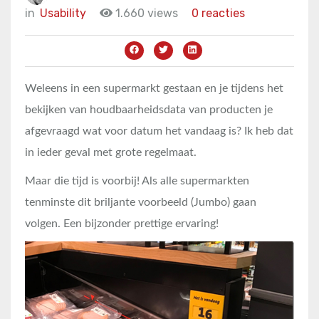
in
Usability
1.660 views
0 reacties
Weleens in een supermarkt gestaan en je tijdens het
bekijken van houdbaarheidsdata van producten je
afgevraagd wat voor datum het vandaag is? Ik heb dat
in ieder geval met grote regelmaat.
Maar die tijd is voorbij! Als alle supermarkten
tenminste dit briljante voorbeeld (Jumbo) gaan
volgen. Een bijzonder prettige ervaring!