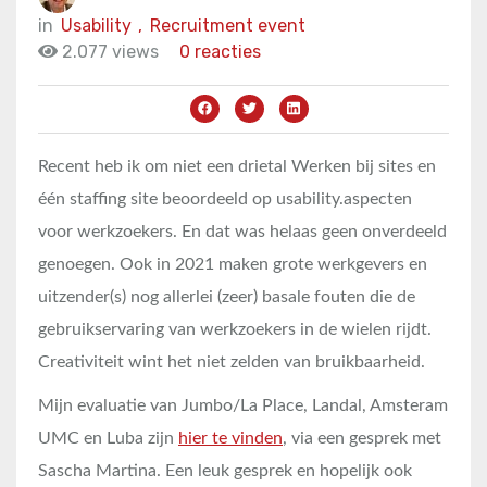
in
Usability
,
Recruitment event
2.077 views
0 reacties
Recent heb ik om niet een drietal Werken bij sites en
één staffing site beoordeeld op usability.aspecten
voor werkzoekers. En dat was helaas geen onverdeeld
genoegen. Ook in 2021 maken grote werkgevers en
uitzender(s) nog allerlei (zeer) basale fouten die de
gebruikservaring van werkzoekers in de wielen rijdt.
Creativiteit wint het niet zelden van bruikbaarheid.
Mijn evaluatie van Jumbo/La Place, Landal, Amsteram
UMC en Luba zijn
hier te vinden
, via een gesprek met
Sascha Martina. Een leuk gesprek en hopelijk ook