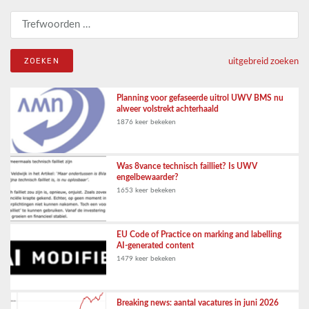
Zoeken naar:
uitgebreid zoeken
Planning voor gefaseerde uitrol UWV BMS nu
alweer volstrekt achterhaald
1876 keer bekeken
Was 8vance technisch failliet? Is UWV
engelbewaarder?
1653 keer bekeken
EU Code of Practice on marking and labelling
AI-generated content
1479 keer bekeken
Breaking news: aantal vacatures in juni 2026