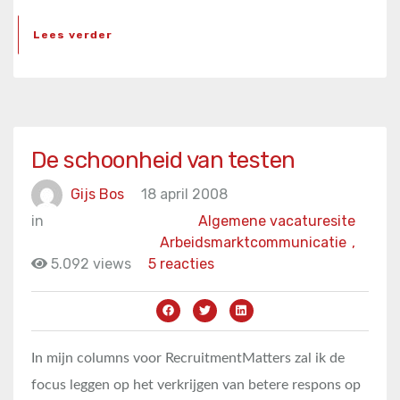
Lees verder
De schoonheid van testen
Gijs Bos
18 april 2008
in
Algemene vacaturesite
Arbeidsmarktcommunicatie
,
5.092 views
5 reacties
In mijn columns voor RecruitmentMatters zal ik de
focus leggen op het verkrijgen van betere respons op