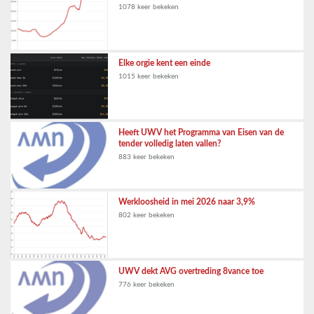
1078 keer bekeken
Elke orgie kent een einde
1015 keer bekeken
Heeft UWV het Programma van Eisen van de
tender volledig laten vallen?
883 keer bekeken
Werkloosheid in mei 2026 naar 3,9%
802 keer bekeken
UWV dekt AVG overtreding 8vance toe
776 keer bekeken