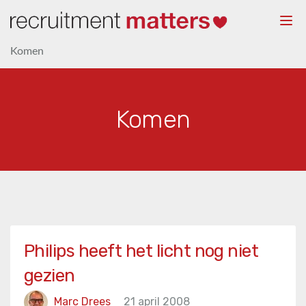
Togg
navi
Komen
Komen
Philips heeft het licht nog niet
gezien
Marc Drees
21 april 2008