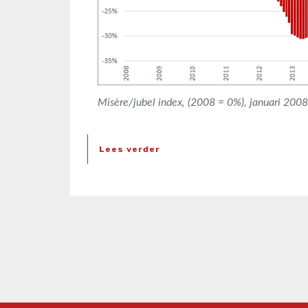
Misère/jubel index, (2008 = 0%), januari 20
Lees verder