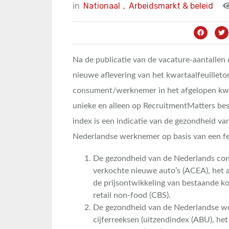
in
Nationaal
,
Arbeidsmarkt & beleid
Na de publicatie van de vacature-aantallen 
nieuwe aflevering van het kwartaalfeuillet
consument/werknemer in het afgelopen kwar
unieke en alleen op RecruitmentMatters bes
index is een indicatie van de gezondheid v
Nederlandse werknemer op basis van een fer
De gezondheid van de Nederlands con
verkochte nieuwe auto’s (ACEA), het 
de prijsontwikkeling van bestaande k
retail non-food (CBS).
De gezondheid van de Nederlandse wer
cijferreeksen (uitzendindex (ABU), he