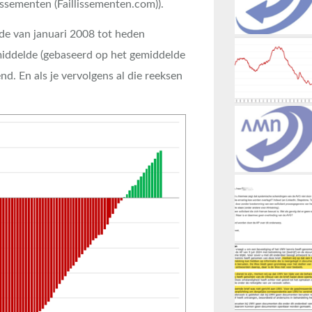
issementen (Faillissementen.com)).
de van januari 2008 tot heden
ddelde (gebaseerd op het gemiddelde
. En als je vervolgens al die reeksen