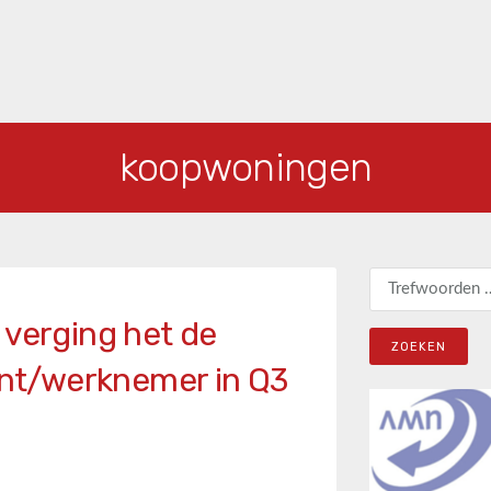
koopwoningen
Zoeken naar:
 verging het de
nt/werknemer in Q3