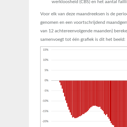
werkloosheid (CBS) en het aantal faill
Voor elk van deze maandreeksen is de perio
genomen en een voortschrijdend maandgemi
van 12 achtereenvolgende maanden) berekend
samenvoegt tot één grafiek is dit het beeld: