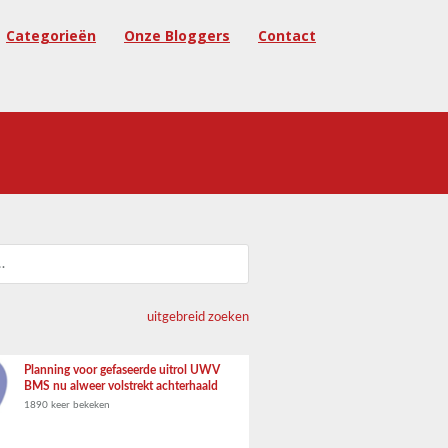
Categorieën
Onze Bloggers
Contact
uitgebreid zoeken
Planning voor gefaseerde uitrol UWV
BMS nu alweer volstrekt achterhaald
1890 keer bekeken