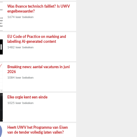
Was 8vance technisch failliet? Is UWV
engelbewaarder?
1674 keer bekeken
EU Code of Practice on marking and
labelling AI-generated content
1482 keer bekeken
Breaking news: aantal vacatures in juni
2026
1084 keer bekeken
Elke orgie kent een einde
1025 keer bekeken
Heeft UWV het Programma van Eisen
van de tender volledig laten vallen?