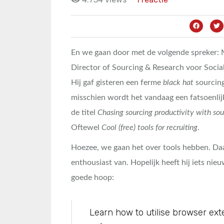
En we gaan door met de volgende spreker: 
Director of Sourcing & Research voor Socia
Hij gaf gisteren een ferme
black hat
sourcing
misschien wordt het vandaag een fatsoenlij
de titel
Chasing sourcing productivity with sou
Oftewel
Cool (free) tools for recruiting
.
Hoezee, we gaan het over tools hebben. Daa
enthousiast van. Hopelijk heeft hij iets nie
goede hoop:
Learn how to utilise browser exten