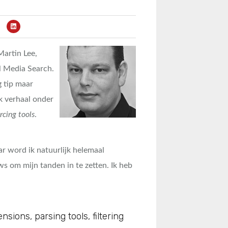
Martin Lee,
l Media Search.
 tip maar
k verhaal onder
rcing tools
.
r word ik natuurlijk helemaal
uws om mijn tanden in te zetten. Ik heb
sions, parsing tools, filtering