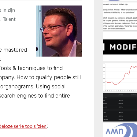
in zijn
. Talent
e mastered
t
ools & techniques to find
any. How to qualify people still
 organograms. Using social
search engines to find entire
deloze serie tools ‘zien’
.