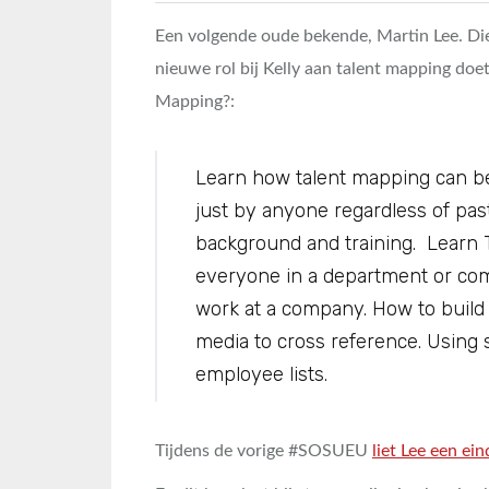
Een volgende oude bekende, Martin Lee. Die 
nieuwe rol bij Kelly aan talent mapping doet
Mapping?:
Learn how talent mapping can b
just by anyone regardless of pas
background and training. Learn T
everyone in a department or comp
work at a company. How to build
media to cross reference. Using 
employee lists.
Tijdens de vorige #SOSUEU
liet Lee een ein