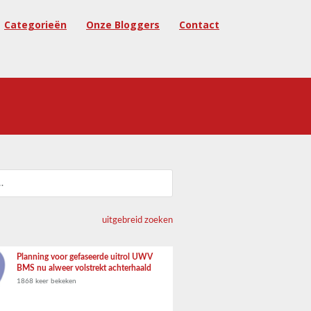
Categorieën
Onze Bloggers
Contact
uitgebreid zoeken
Planning voor gefaseerde uitrol UWV
BMS nu alweer volstrekt achterhaald
1868 keer bekeken