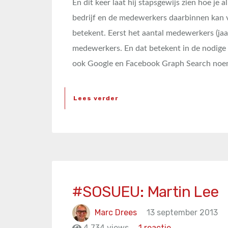
En dit keer laat hij stapsgewijs zien hoe je 
bedrijf en de medewerkers daarbinnen kan 
betekent. Eerst het aantal medewerkers (jaar
medewerkers. En dat betekent in de nodige 
ook Google en Facebook Graph Search noe
Lees verder
#SOSUEU: Martin Lee
Marc Drees
13 september 2013
4.734 views
1 reactie