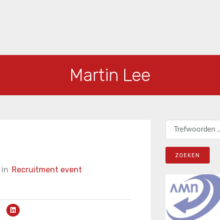
Martin Lee
Zoeken naar:
in
Recruitment event