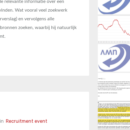
alle relevante informatie over een
vinden. Wat vooral veel zoekwerk
verslag) en vervolgens alle
bronnen zoeken, waarbij hij natuurlijk
mt.
in
Recruitment event