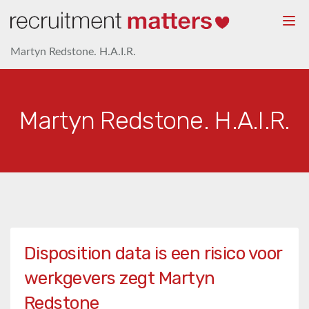
Togg
navi
Martyn Redstone. H.A.I.R.
Martyn Redstone. H.A.I.R.
Disposition data is een risico voor
werkgevers zegt Martyn
Redstone