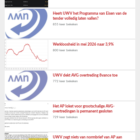
Heeft UWV het Programma van Eisen van de
tender volledig laten vallen?
855 keer bekeken
Werkloosheid in mei 2026 naar 3,9%
800 keer bekeken
UWV dekt AVG overtreding 8vance toe
772 keer bekeken
Het AP loket voor grootschalige AVG-
overtredingen is permanent gesloten
729 keer bekeken
UWV zegt niets van normbrief van AP aan