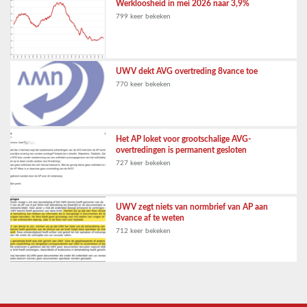
Werkloosheid in mei 2026 naar 3,9%
799 keer bekeken
UWV dekt AVG overtreding 8vance toe
770 keer bekeken
Het AP loket voor grootschalige AVG-
overtredingen is permanent gesloten
727 keer bekeken
UWV zegt niets van normbrief van AP aan
8vance af te weten
712 keer bekeken