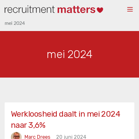
Togg
navi
mei 2024
mei 2024
Werkloosheid daalt in mei 2024
naar 3,6%
Marc Drees
20 juni 2024