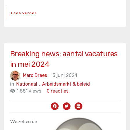
Lees verder
Breaking news: aantal vacatures
in mei 2024
Marc Drees
3 juni 2024
in
Nationaal
,
Arbeidsmarkt & beleid
1.881 views
0 reacties
We zetten de