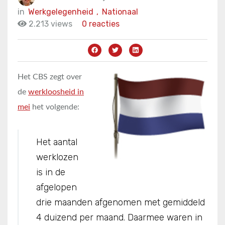
in
Werkgelegenheid
,
Nationaal
2.213 views
0 reacties
Het CBS zegt over
de
werkloosheid in
mei
het volgende:
Het aantal
werklozen
is in de
afgelopen
drie maanden afgenomen met gemiddeld
4 duizend per maand. Daarmee waren in