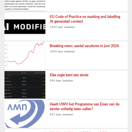
EU Code of Practice on marking and labelling
AI-generated content
1469 keer bekeken
Breaking news: aantal vacatures in juni 2026
1043 keer bekeken
Elke orgie kent een einde
996 keer bekeken
Heeft UWV het Programma van Eisen van de
tender volledig laten vallen?
851 keer bekeken