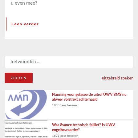
u even mee?
Lees verder
Zoeken naar:
uitgebreid zoeken
Planning voor gefaseerde uitrol UWV BMS nu
alweer volstrekt achterhaald
1850 keer bekeken
Was 8vance technisch failliet? Is UWV
engelbewaarder?
1621 keer bekeken