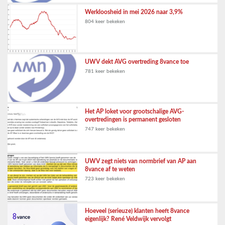
Werkloosheid in mei 2026 naar 3,9%
804 keer bekeken
UWV dekt AVG overtreding 8vance toe
781 keer bekeken
Het AP loket voor grootschalige AVG-
overtredingen is permanent gesloten
747 keer bekeken
UWV zegt niets van normbrief van AP aan
8vance af te weten
723 keer bekeken
Hoeveel (serieuze) klanten heeft 8vance
eigenlijk? René Veldwijk vervolgt