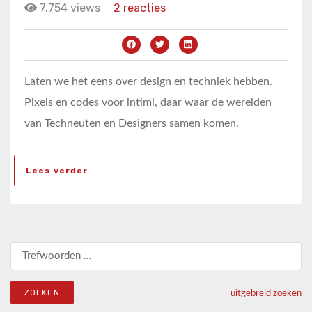
7.754 views
2 reacties
Laten we het eens over design en techniek hebben.
Pixels en codes voor intimi, daar waar de werelden
van Techneuten en Designers samen komen.
Lees verder
Zoeken naar:
uitgebreid zoeken