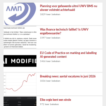
Planning voor gefaseerde uitrol UWV BMS nu
alweer volstrekt achterhaald
1829 keer bekeken
Was 8vance technisch failliet? Is UWV
engelbewaarder?
1597 keer bekeken
EU Code of Practice on marking and labelling
AI-generated content
1466 keer bekeken
Breaking news: aantal vacatures in juni 2026
1036 keer bekeken
Elke orgie kent een einde
972 keer bekeken