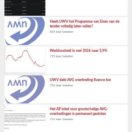
Heeft UWV het Programma van Eisen van de
tender volledig laten vallen?
824 keer bekeken
Werkloosheid in mei 2026 naar 3,9%
795 keer bekeken
UWV dekt AVG overtreding 8vance toe
756 keer bekeken
Het AP loket voor grootschalige AVG-
overtredingen is permanent gesloten
716 keer bekeken