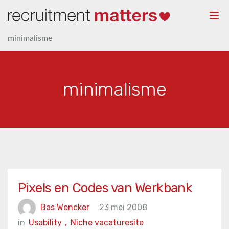
Togg
navi
minimalisme
minimalisme
Pixels en Codes van Werkbank
Bas Wencker
23 mei 2008
in
Usability
,
Niche vacaturesite