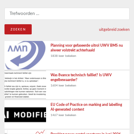
Zoeken naar:
uitgebreid zoeken
Planning voor gefaseerde uitrol UWV BMS nu
alweer volstrekt achterhaald
1838 keer bekeken
Was 8vance technisch failliet? Is UWV
engelbewaarder?
1604 keer bekeken
EU Code of Practice on marking and labelling
AI-generated content
1467 keer bekeken