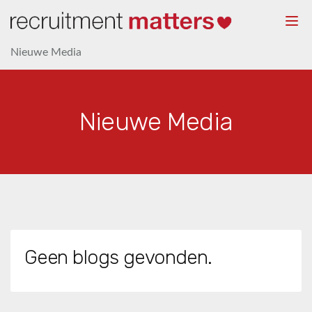
Togg
navi
Nieuwe Media
Nieuwe Media
Geen blogs gevonden.