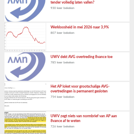
tender volledig laten vallen?
930 keer bekeken
Werkloosheid in mei 2026 naar 3,9%
807 keer bekeken
UWV dekt AVG overtreding 8vance toe
785 keer bekeken
Het AP loket voor grootschalige AVG-
overtredingen is permanent gesloten
754 keer bekeken
UWV zegt niets van normbrief van AP aan
8vance af te weten
726 keer bekeken