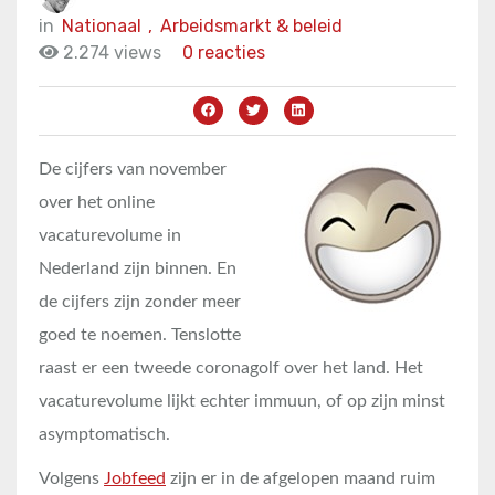
in
Nationaal
,
Arbeidsmarkt & beleid
2.274 views
0 reacties
De cijfers van november
over het online
vacaturevolume in
Nederland zijn binnen. En
de cijfers zijn zonder meer
goed te noemen. Tenslotte
raast er een tweede coronagolf over het land. Het
vacaturevolume lijkt echter immuun, of op zijn minst
asymptomatisch.
Volgens
Jobfeed
zijn er in de afgelopen maand ruim