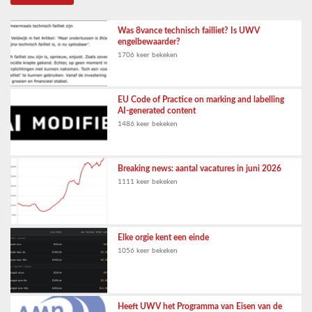
Was 8vance technisch failliet? Is UWV
engelbewaarder?
1706 keer bekeken
EU Code of Practice on marking and labelling
AI-generated content
1486 keer bekeken
Breaking news: aantal vacatures in juni 2026
1111 keer bekeken
Elke orgie kent een einde
1056 keer bekeken
Heeft UWV het Programma van Eisen van de