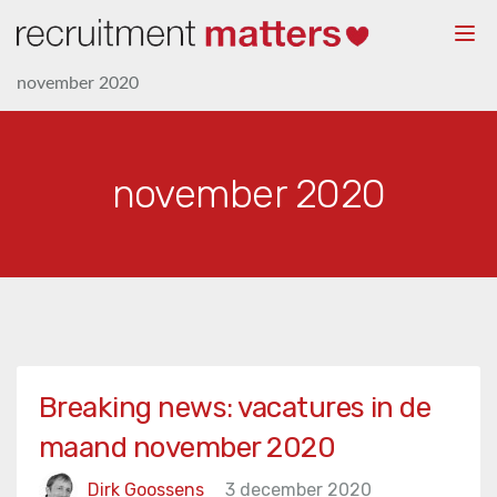
Togg
navi
november 2020
november 2020
Breaking news: vacatures in de
maand november 2020
Dirk Goossens
3 december 2020