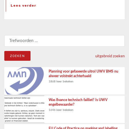
Lees verder
Zoeken naar:
uitgebreid zoeken
Planning voor gefaseerde uitrol UWV BMS nu
alweer volstrekt achterhaald
1868 keer bekeken
Was 8vance technisch failliet? Is UWV
engelbewaarder?
1646 keer bekeken
EU Code of Practice on marking and labelling