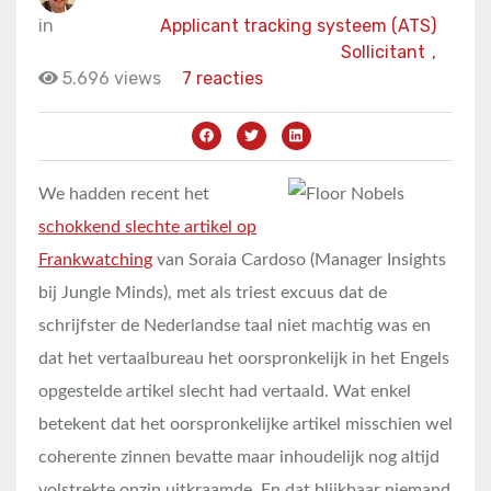
in
Applicant tracking systeem (ATS)
Sollicitant
,
5.696 views
7 reacties
We hadden recent het
schokkend slechte artikel op
Frankwatching
van Soraia Cardoso (Manager Insights
bij Jungle Minds), met als triest excuus dat de
schrijfster de Nederlandse taal niet machtig was en
dat het vertaalbureau het oorspronkelijk in het Engels
opgestelde artikel slecht had vertaald. Wat enkel
betekent dat het oorspronkelijke artikel misschien wel
coherente zinnen bevatte maar inhoudelijk nog altijd
volstrekte onzin uitkraamde. En dat blijkbaar niemand