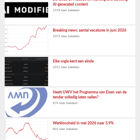
AI-generated content
1478 keer bekeken
Breaking news: aantal vacatures in juni 2026
1072 keer bekeken
Elke orgie kent een einde
1011 keer bekeken
Heeft UWV het Programma van Eisen van de
tender volledig laten vallen?
874 keer bekeken
Werkloosheid in mei 2026 naar 3,9%
802 keer bekeken