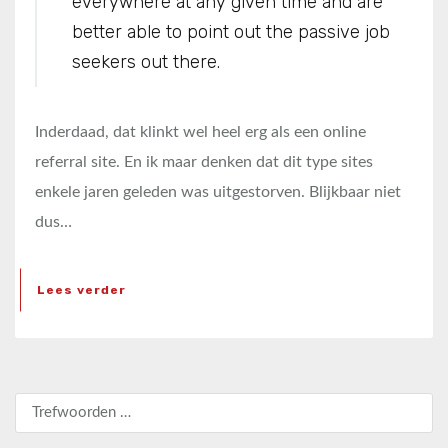
everywhere at any given time and are
better able to point out the passive job
seekers out there.
Inderdaad, dat klinkt wel heel erg als een online
referral site. En ik maar denken dat dit type sites
enkele jaren geleden was uitgestorven. Blijkbaar niet
dus…
Lees verder
Zoeken naar: