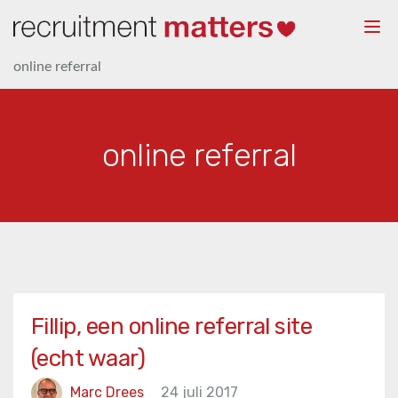
Togg
navi
online referral
online referral
Fillip, een online referral site
(echt waar)
Marc Drees
24 juli 2017