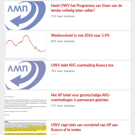
Heeft UWV het Programma van Eisen van de
tender volledig laten vallen?
910 keer bekeken
Werkloosheid in mei 2026 naar 3,9%
804 keer bekeken
UWV dekt AVG overtreding 8vance toe
781 keer bekeken
Het AP loket voor grootschalige AVG-
overtredingen is permanent gesloten
747 keer bekeken
UWV zegt niets van normbrief van AP aan
8vance af te weten