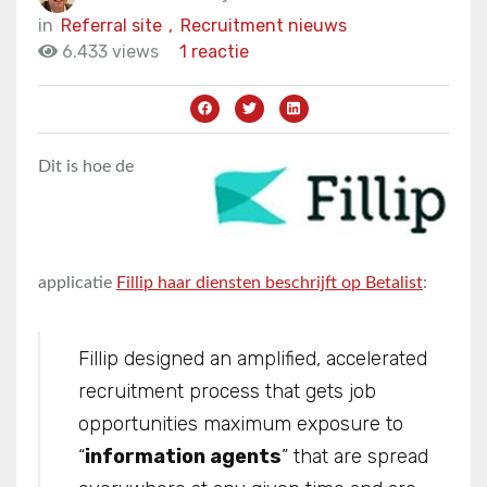
in
Referral site
,
Recruitment nieuws
6.433 views
1 reactie
Dit is hoe de
applicatie
Fillip haar diensten beschrijft op Betalist
:
Fillip designed an amplified, accelerated
recruitment process that gets job
opportunities maximum exposure to
“
information agents
” that are spread