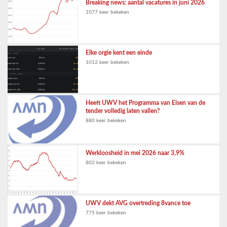
Breaking news: aantal vacatures in juni 2026
1077 keer bekeken
Elke orgie kent een einde
1012 keer bekeken
Heeft UWV het Programma van Eisen van de
tender volledig laten vallen?
880 keer bekeken
Werkloosheid in mei 2026 naar 3,9%
802 keer bekeken
UWV dekt AVG overtreding 8vance toe
775 keer bekeken