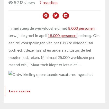
5.213 views
7 reacties
In mei steeg de werkeloosheid met
8.000 personen
,
terwijl de groei in april
18.000 personen
bedroeg. Om
aan de voorspellingen van het CPB te voldoen, zal
toch echt deze maand en anders augustus de hel
moeten losbreken. Minimaal 25.000 werklozen per
maand erbij. Maar toch klopt er iets niet….
Lees verder