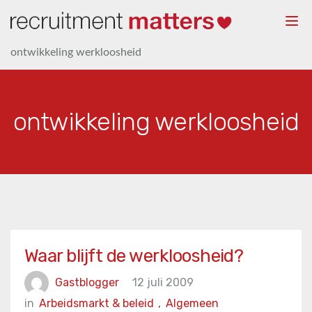
Togg
navi
ontwikkeling werkloosheid
ontwikkeling werkloosheid
Waar blijft de werkloosheid?
Gastblogger
12 juli 2009
in
Arbeidsmarkt & beleid
,
Algemeen