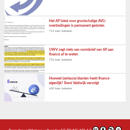
Het AP loket voor grootschalige AVG-
overtredingen is permanent gesloten
752 keer bekeken
UWV zegt niets van normbrief van AP aan
8vance af te weten
726 keer bekeken
Hoeveel (serieuze) klanten heeft 8vance
eigenlijk? René Veldwijk vervolgt
640 keer bekeken