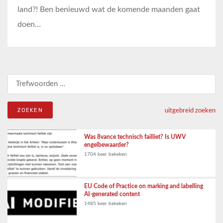
land?! Ben benieuwd wat de komende maanden gaat
doen…
Zoeken naar:
uitgebreid zoeken
Was 8vance technisch failliet? Is UWV
engelbewaarder?
1704 keer bekeken
EU Code of Practice on marking and labelling
AI-generated content
1485 keer bekeken