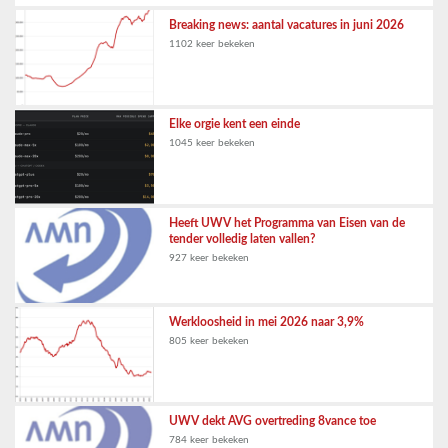
Breaking news: aantal vacatures in juni 2026
1102 keer bekeken
Elke orgie kent een einde
1045 keer bekeken
Heeft UWV het Programma van Eisen van de
tender volledig laten vallen?
927 keer bekeken
Werkloosheid in mei 2026 naar 3,9%
805 keer bekeken
UWV dekt AVG overtreding 8vance toe
784 keer bekeken