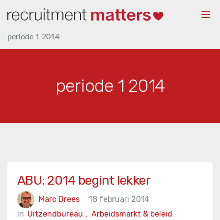
Togg
navi
periode 1 2014
periode 1 2014
ABU: 2014 begint lekker
Marc Drees
18 februari 2014
in
Uitzendbureau
,
Arbeidsmarkt & beleid