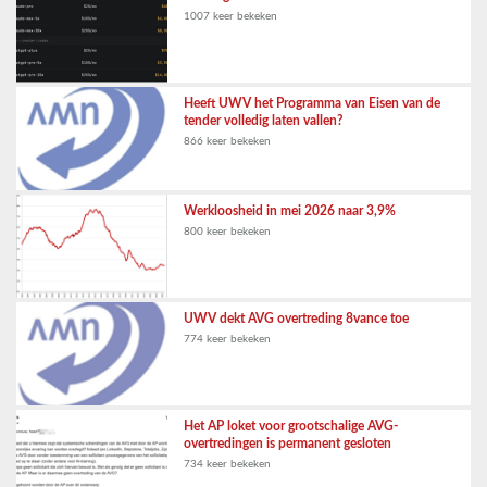
1007 keer bekeken
Heeft UWV het Programma van Eisen van de
tender volledig laten vallen?
866 keer bekeken
Werkloosheid in mei 2026 naar 3,9%
800 keer bekeken
UWV dekt AVG overtreding 8vance toe
774 keer bekeken
Het AP loket voor grootschalige AVG-
overtredingen is permanent gesloten
734 keer bekeken