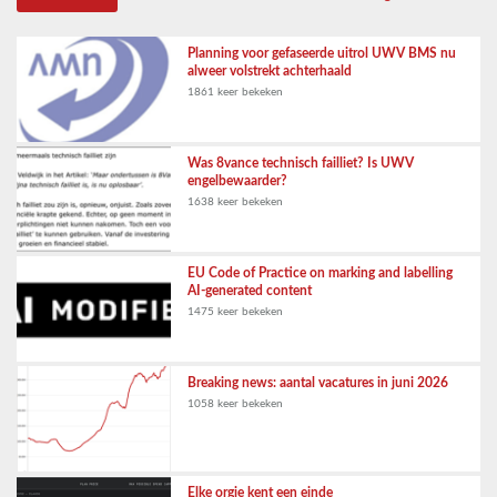
Planning voor gefaseerde uitrol UWV BMS nu
alweer volstrekt achterhaald
1861 keer bekeken
Was 8vance technisch failliet? Is UWV
engelbewaarder?
1638 keer bekeken
EU Code of Practice on marking and labelling
AI-generated content
1475 keer bekeken
Breaking news: aantal vacatures in juni 2026
1058 keer bekeken
Elke orgie kent een einde