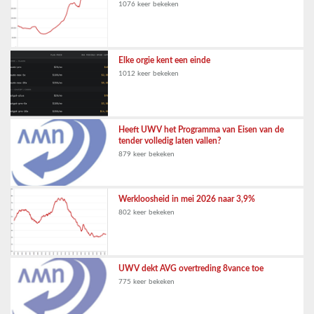
1076 keer bekeken
Elke orgie kent een einde
1012 keer bekeken
Heeft UWV het Programma van Eisen van de
tender volledig laten vallen?
879 keer bekeken
Werkloosheid in mei 2026 naar 3,9%
802 keer bekeken
UWV dekt AVG overtreding 8vance toe
775 keer bekeken