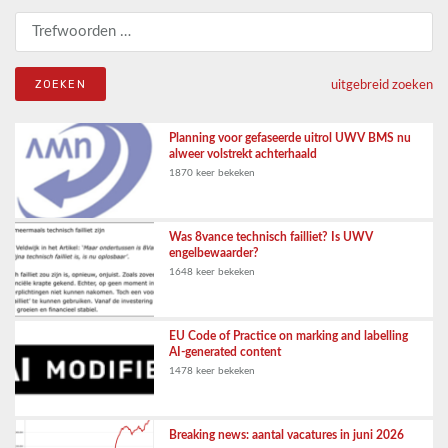
Zoeken naar:
uitgebreid zoeken
Planning voor gefaseerde uitrol UWV BMS nu
alweer volstrekt achterhaald
1870 keer bekeken
Was 8vance technisch failliet? Is UWV
engelbewaarder?
1648 keer bekeken
EU Code of Practice on marking and labelling
AI-generated content
1478 keer bekeken
Breaking news: aantal vacatures in juni 2026