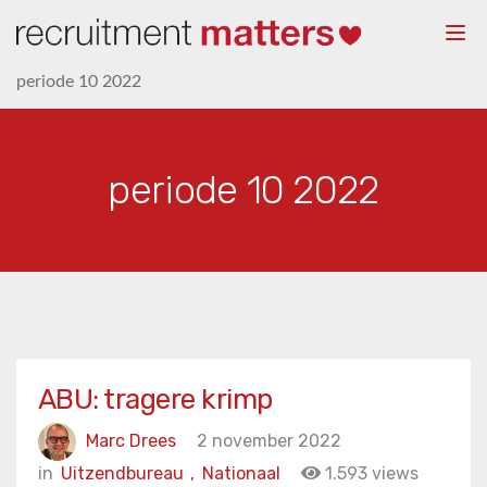
Togg
navi
periode 10 2022
periode 10 2022
ABU: tragere krimp
Marc Drees
2 november 2022
in
Uitzendbureau
,
Nationaal
1.593 views