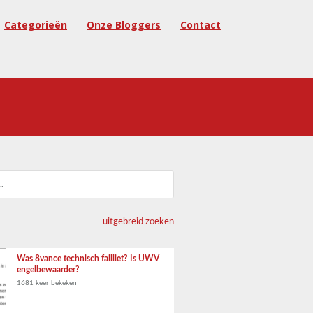
Categorieën
Onze Bloggers
Contact
uitgebreid zoeken
Was 8vance technisch failliet? Is UWV
engelbewaarder?
1681 keer bekeken