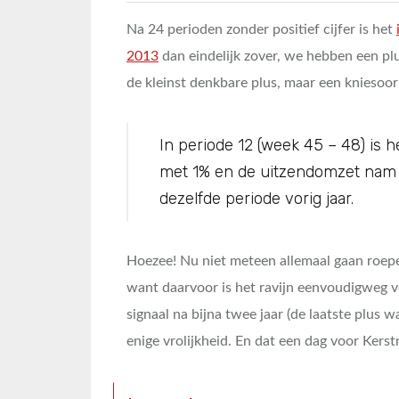
Na 24 perioden zonder positief cijfer is het
2013
dan eindelijk zover, we hebben een plu
de kleinst denkbare plus, maar een kniesoor 
In periode 12 (week 45 – 48) is 
met 1% en de uitzendomzet nam 
dezelfde periode vorig jaar.
Hoezee! Nu niet meteen allemaal gaan roepe
want daarvoor is het ravijn eenvoudigweg ve
signaal na bijna twee jaar (de laatste plus 
enige vrolijkheid. En dat een dag voor Kerst