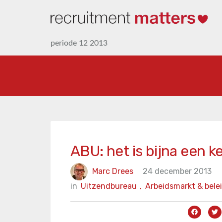
periode 12 2013
ABU: het is bijna een k
Marc Drees
24 december 2013
in
Uitzendbureau
,
Arbeidsmarkt & bele