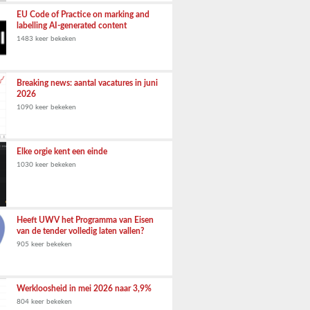
EU Code of Practice on marking and
labelling AI-generated content
1483 keer bekeken
Breaking news: aantal vacatures in juni
2026
1090 keer bekeken
Elke orgie kent een einde
1030 keer bekeken
Heeft UWV het Programma van Eisen
van de tender volledig laten vallen?
905 keer bekeken
Werkloosheid in mei 2026 naar 3,9%
804 keer bekeken