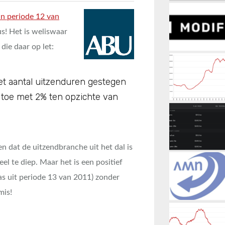
in periode 12 van
s! Het is weliswaar
die daar op let:
het aantal uitzenduren gestegen
toe met 2% ten opzichte van
n dat de uitzendbranche uit het dal is
el te diep. Maar het is een positief
was uit periode 13 van 2011) zonder
mis!