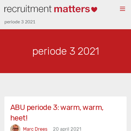
Togg
navi
periode 3 2021
periode 3 2021
ABU periode 3: warm, warm,
heet!
Marc Drees
20 april 2021