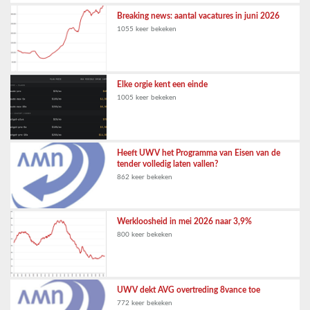
Breaking news: aantal vacatures in juni 2026
1055 keer bekeken
Elke orgie kent een einde
1005 keer bekeken
Heeft UWV het Programma van Eisen van de
tender volledig laten vallen?
862 keer bekeken
Werkloosheid in mei 2026 naar 3,9%
800 keer bekeken
UWV dekt AVG overtreding 8vance toe
772 keer bekeken