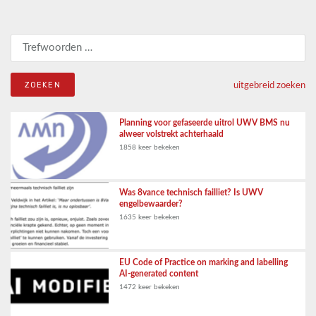
Zoeken naar:
uitgebreid zoeken
Planning voor gefaseerde uitrol UWV BMS nu
alweer volstrekt achterhaald
1858 keer bekeken
Was 8vance technisch failliet? Is UWV
engelbewaarder?
1635 keer bekeken
EU Code of Practice on marking and labelling
AI-generated content
1472 keer bekeken