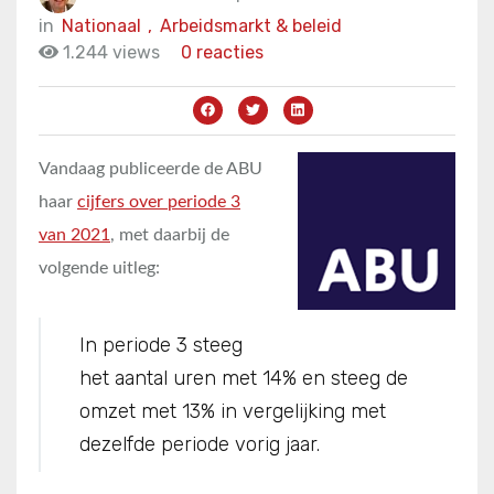
in
Nationaal
,
Arbeidsmarkt & beleid
1.244 views
0 reacties
Vandaag publiceerde de ABU
haar
cijfers over periode 3
van 2021
, met daarbij de
volgende uitleg:
In periode 3 steeg
het aantal uren met 14% en steeg de
omzet met 13% in vergelijking met
dezelfde periode vorig jaar.