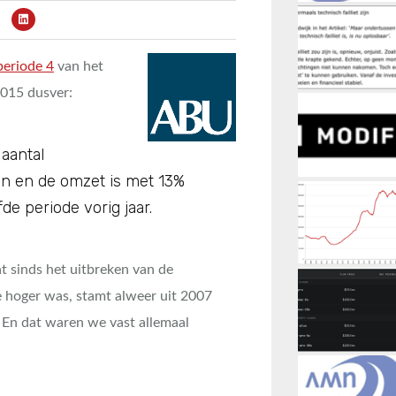
 periode 4
van het
2015 dusver:
 aantal
n en de omzet is met 13%
de periode vorig jaar.
at sinds het uitbreken van de
die hoger was, stamt alweer uit 2007
. En dat waren we vast allemaal