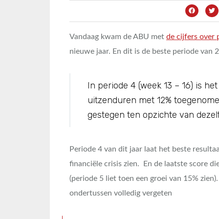
Vandaag kwam de ABU met
de cijfers over
nieuwe jaar. En dit is de beste periode van 
In periode 4 (week 13 – 16) is het
uitzenduren met 12% toegenome
gestegen ten opzichte van dezelf
Periode 4 van dit jaar laat het beste resulta
financiële crisis zien. En de laatste score 
(periode 5 liet toen een groei van 15% zien)
ondertussen volledig vergeten