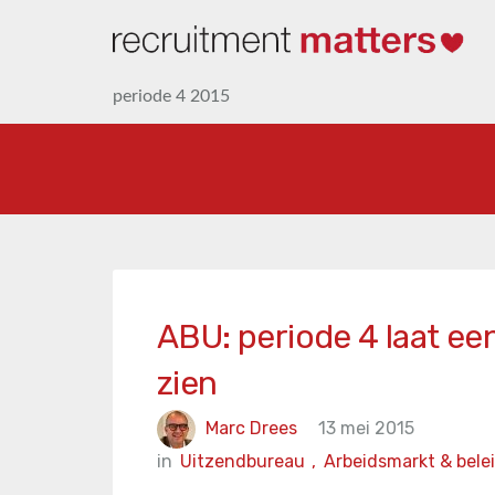
periode 4 2015
ABU: periode 4 laat ee
zien
Marc Drees
13 mei 2015
in
Uitzendbureau
,
Arbeidsmarkt & bele