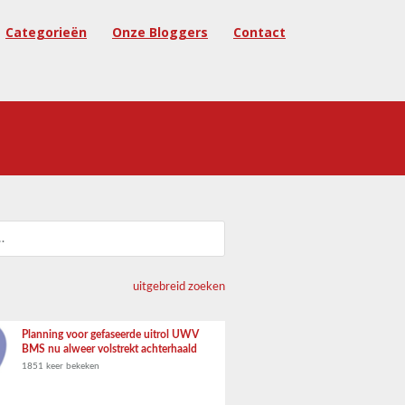
Categorieën
Onze Bloggers
Contact
uitgebreid zoeken
Planning voor gefaseerde uitrol UWV
BMS nu alweer volstrekt achterhaald
1851 keer bekeken