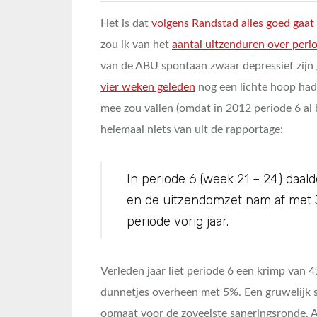
Het is dat
volgens Randstad alles goed gaa
zou ik van het
aantal uitzenduren over peri
van de ABU spontaan zwaar depressief zijn
vier weken geleden
nog een lichte hoop had 
mee zou vallen (omdat in 2012 periode 6 al b
helemaal niets van uit de rapportage:
In periode 6 (week 21 – 24) daal
en de uitzendomzet nam af met 
periode vorig jaar.
Verleden jaar liet periode 6 een krimp van 4
dunnetjes overheen met 5%. Een gruwelijk s
opmaat voor de zoveelste saneringsronde. A