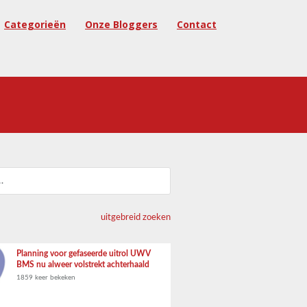
Categorieën
Onze Bloggers
Contact
uitgebreid zoeken
Planning voor gefaseerde uitrol UWV
BMS nu alweer volstrekt achterhaald
1859 keer bekeken