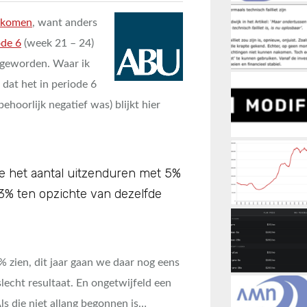
t komen
, want anders
ode 6
(week 21 – 24)
 geworden. Waar ik
dat het in periode 6
ehoorlijk negatief was) blijkt hier
de het aantal uitzenduren met 5%
3% ten opzichte van dezelfde
% zien, dit jaar gaan we daar nog eens
lecht resultaat. En ongetwijfeld een
ls die niet allang begonnen is…