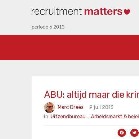
periode 6 2013
ABU: altijd maar die kr
Marc Drees
9 juli 2013
in
Uitzendbureau
,
Arbeidsmarkt & bele