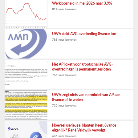
Werkloosheid in mei 2026 naar 3,9%
814 keer bekeken
UWV dekt AVG overtreding 8vance toe
789 keer bekeken
Het AP loket voor grootschalige AVG-
overtredingen is permanent gesloten
761 keer bekeken
UWV zegt niets van normbrief van AP aan
8vance af te weten
732 keer bekeken
Hoeveel (serieuze) klanten heeft 8vance
eigenlijk? René Veldwijk vervolgt
646 keer bekeken