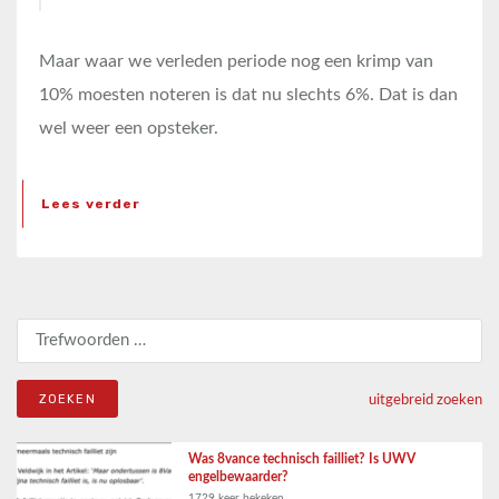
Maar waar we verleden periode nog een krimp van
10% moesten noteren is dat nu slechts 6%. Dat is dan
wel weer een opsteker.
Lees verder
Zoeken naar:
uitgebreid zoeken
Was 8vance technisch failliet? Is UWV
engelbewaarder?
1729 keer bekeken