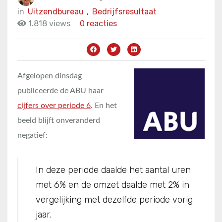
in
Uitzendbureau
,
Bedrijfsresultaat
1.818 views
0 reacties
Afgelopen dinsdag
publiceerde de ABU haar
cijfers over periode 6
. En het
beeld blijft onveranderd
negatief:
In deze periode daalde het aantal uren
met 6% en de omzet daalde met 2% in
vergelijking met dezelfde periode vorig
jaar.