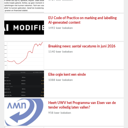
EU Code of Practice on marking and labelling
AI-generated content
1492 keer bekeken
Breaking news: aantal vacatures in juni 2026
1140 keer bekeken
Elke orgie kent een einde
1088 keer bekeken
Heeft UWV het Programma van Eisen van de
tender volledig laten vallen?
958 keer bekeken