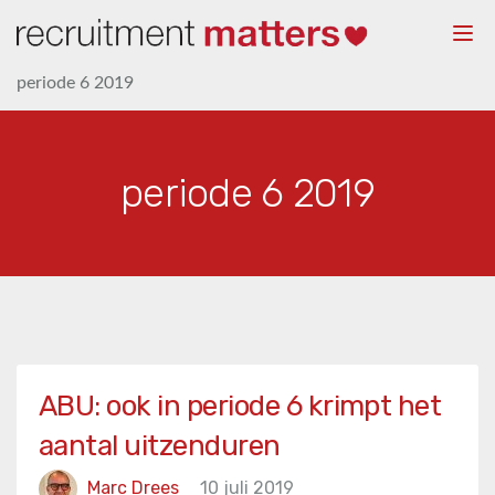
Togg
navi
periode 6 2019
periode 6 2019
ABU: ook in periode 6 krimpt het
aantal uitzenduren
Marc Drees
10 juli 2019