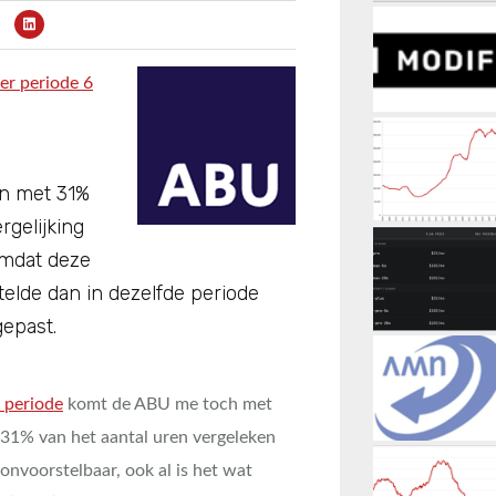
ver periode 6
en met 31%
rgelijking
Omdat deze
elde dan in dezelfde periode
gepast.
 periode
komt de ABU me toch met
n 31% van het aantal uren vergeleken
 onvoorstelbaar, ook al is het wat