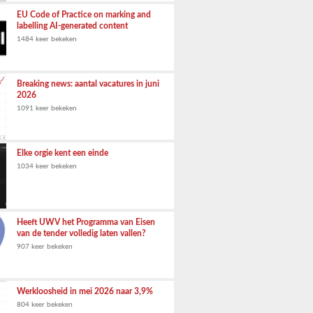
EU Code of Practice on marking and
labelling AI-generated content
1484 keer bekeken
Breaking news: aantal vacatures in juni
2026
1091 keer bekeken
Elke orgie kent een einde
1034 keer bekeken
Heeft UWV het Programma van Eisen
van de tender volledig laten vallen?
907 keer bekeken
Werkloosheid in mei 2026 naar 3,9%
804 keer bekeken