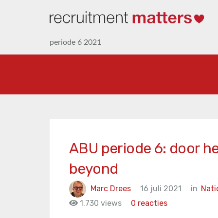
periode 6 2021
ABU periode 6: door he
beyond
Marc Drees
16 juli 2021
in
Nati
1.730 views
0 reacties