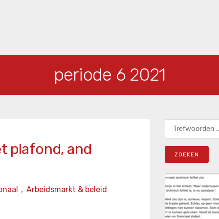
periode 6 2021
Zoeken naar:
t plafond, and
onaal
,
Arbeidsmarkt & beleid