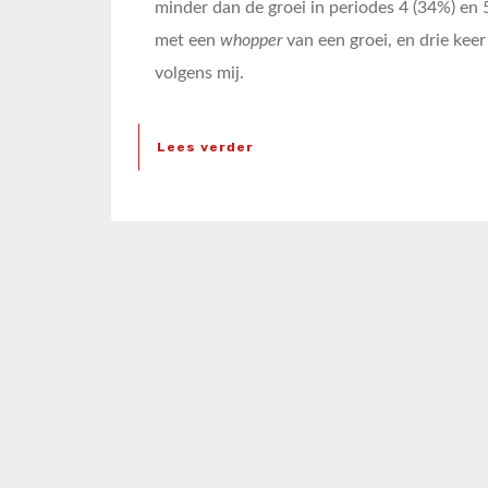
minder dan de groei in periodes 4 (34%) en 
met een
whopper
van een groei, en drie kee
volgens mij.
Lees verder