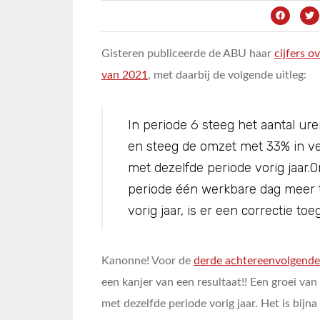
Gisteren publiceerde de ABU haar
cijfers o
van 2021
, met daarbij de volgende uitleg:
In periode 6 steeg het aantal ur
en steeg de omzet met 33% in ve
met dezelfde periode vorig jaar.
periode één werkbare dag meer t
vorig jaar, is er een correctie toe
Kanonne! Voor de
derde achtereenvolgende
een kanjer van een resultaat!! Een groei va
met dezelfde periode vorig jaar. Het is bijna