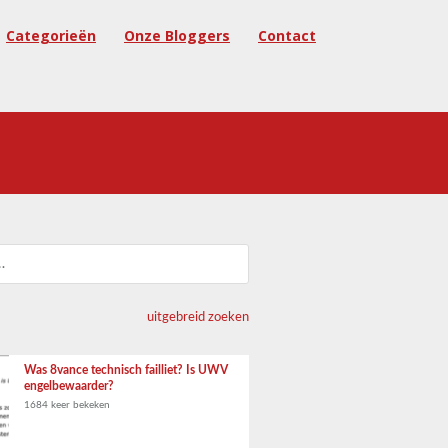
Categorieën
Onze Bloggers
Contact
uitgebreid zoeken
Was 8vance technisch failliet? Is UWV
engelbewaarder?
1684 keer bekeken