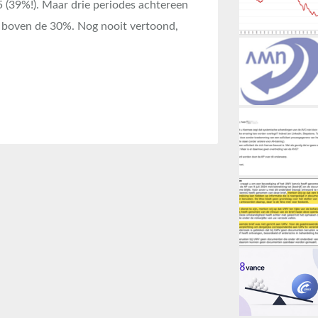
5 (39%!). Maar drie periodes achtereen
r boven de 30%. Nog nooit vertoond,