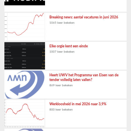
Breaking news: aantal vacatures in juni 2026
1065 keer bekeken
Elke orgie kent een einde
1007 keer bekeken
Heeft UWV het Programma van Eisen van de
tender volledig laten vallen?
869 keer bekeken
Werkloosheid in mei 2026 naar 3,9%
800 keer bekeken