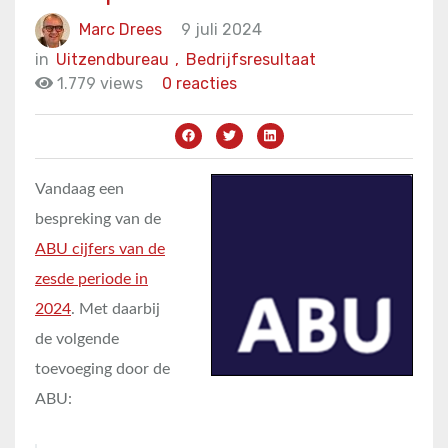
Marc Drees
9 juli 2024
in
Uitzendbureau
,
Bedrijfsresultaat
1.779 views
0 reacties
Vandaag een
bespreking van de
ABU cijfers van de
zesde periode in
2024
. Met daarbij
de volgende
toevoeging door de
ABU: