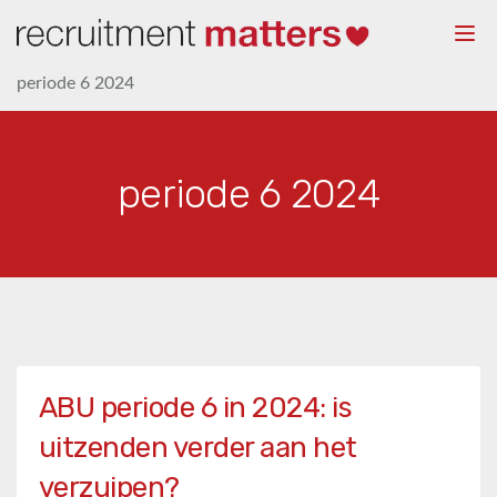
Togg
navi
periode 6 2024
periode 6 2024
ABU periode 6 in 2024: is
uitzenden verder aan het
verzuipen?