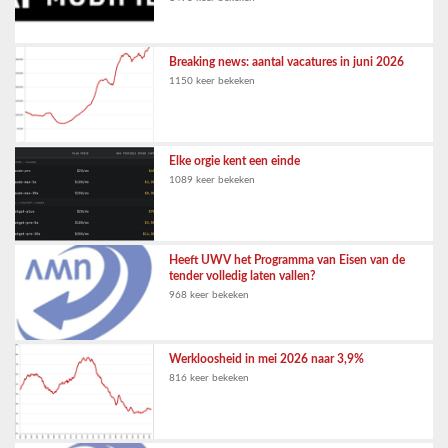
Breaking news: aantal vacatures in juni 2026
1150 keer bekeken
Elke orgie kent een einde
1089 keer bekeken
Heeft UWV het Programma van Eisen van de
tender volledig laten vallen?
968 keer bekeken
Werkloosheid in mei 2026 naar 3,9%
816 keer bekeken