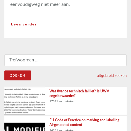
eenvoudigweg niet meer aan.
Lees verder
Zoeken naar:
uitgebreid zoeken
Was 8vance technisch failliet? Is UWV
engelbewaarder?
1737 keer bekeken
EU Code of Practice on marking and labelling
AI-generated content
1493 keer bekeken