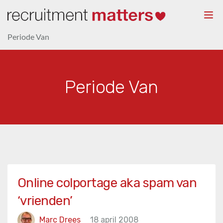
Togg
navi
Periode Van
Periode Van
Online colportage aka spam van
‘vrienden’
Marc Drees
18 april 2008