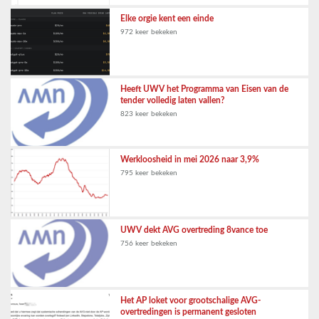
Elke orgie kent een einde
972 keer bekeken
Heeft UWV het Programma van Eisen van de
tender volledig laten vallen?
823 keer bekeken
Werkloosheid in mei 2026 naar 3,9%
795 keer bekeken
UWV dekt AVG overtreding 8vance toe
756 keer bekeken
Het AP loket voor grootschalige AVG-
overtredingen is permanent gesloten