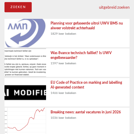
uitgebreid zoeken
Planning voor gefaseerde uitrol UWV BMS nu
alweer volstrekt achterhaald
1829 keer bekeken
Was 8vance technisch failliet? Is UWV
engelbewaarder?
1597 keer bekeken
EU Code of Practice on marking and labelling
AI-generated content
1466 keer bekeken
Breaking news: aantal vacatures in juni 2026
1036 keer bekeken