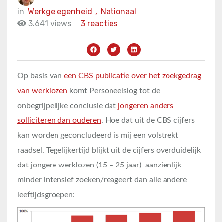
in
Werkgelegenheid
,
Nationaal
3.641 views
3 reacties
Op basis van
een CBS publicatie over het zoekgedrag
van werklozen
komt Personeelslog tot de
onbegrijpelijke conclusie dat
jongeren anders
solliciteren dan ouderen
. Hoe dat uit de CBS cijfers
kan worden geconcludeerd is mij een volstrekt
raadsel. Tegelijkertijd blijkt uit de cijfers overduidelijk
dat jongere werklozen (15 – 25 jaar) aanzienlijk
minder intensief zoeken/reageert dan alle andere
leeftijdsgroepen: