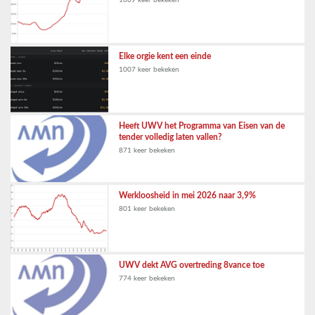
1069 keer bekeken
Elke orgie kent een einde
1007 keer bekeken
Heeft UWV het Programma van Eisen van de
tender volledig laten vallen?
871 keer bekeken
Werkloosheid in mei 2026 naar 3,9%
801 keer bekeken
UWV dekt AVG overtreding 8vance toe
774 keer bekeken