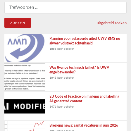
Zoeken naar:
uitgebreid zoeken
Planning voor gefaseerde uitrol UWV BMS nu
alweer volstrekt achterhaald
1865 keer bekeken
Was 8vance technisch failliet? Is UWV
engelbewaarder?
1645 keer bekeken
EU Code of Practice on marking and labelling
AI-generated content
1476 keer bekeken
Breaking news: aantal vacatures in juni 2026