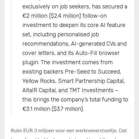
exclusively on job seekers, has secured a
€2 million ($2.4 million) follow-on
investment to deepen its core AI feature
set, including personalised job
recommendations, AI-generated CVs and
cover letters, and its Auto-Fill browser
plugin. The investment comes from
existing backers Pre-Seed to Succeed,
Yellow Rocks, Smart Partnership Capital,
AltaIR Capital, and TMT Investments –
this brings the company’s total funding to
€3.1 million ($3.7 million).
Ruim EUR 3 miljoen voor een werknemerstooltje. Dat