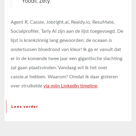
Yoodli, Zety.
Agent R, Cassie, Jobright.ai, Reaidy.io, ResuMate,
Socialprofiler, Tarly AI zijn aan de lijst toegevoegd. De
lijst is krankzinnig lang gewoorden; de oceaan is
ondertussen bloedrood van kleur! Ik ga er vanuit dat
er in de komende twee jaar een gigantische slachting
zal gaan plaatsvinden. Vandaag wil ik het over
cassie.ai hebben. Waarom? Omdat ik daar gisteren
over struikelde
via mijn LinkedIn timeline
.
Lees verder