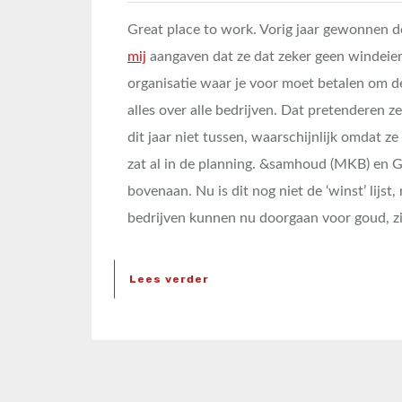
Great place to work. Vorig jaar gewonnen do
mij
aangaven dat ze dat zeker geen windeie
organisatie waar je voor moet betalen om de
alles over alle bedrijven. Dat pretenderen ze
dit jaar niet tussen, waarschijnlijk omdat z
zat al in de planning. &samhoud (MKB) en G
bovenaan. Nu is dit nog niet de ‘winst’ lijst,
bedrijven kunnen nu doorgaan voor goud, zi
Lees verder