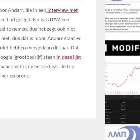
or Andarr, die in een
interview met
ren had gelegd. Nu is GTPW een
el te nemen, dus het zegt ook niet
 niet, dus dat is mooi. Andarr staat er
e niet hebben meegedaan dit jaar. Dat
oogle (grootbedrijf) staan
in deze lijst
 maar slechts de eerste lijst. De top
lver en brons.