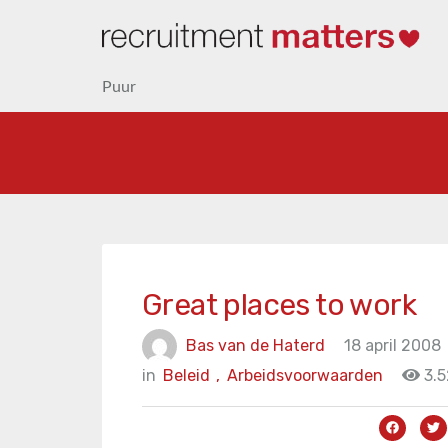
Puur
Great places to work
Bas van de Haterd
18 april 2008
in
Beleid
,
Arbeidsvoorwaarden
3.5