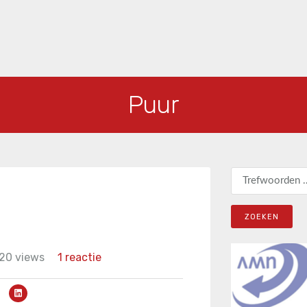
Puur
Zoeken naar:
20 views
1 reactie