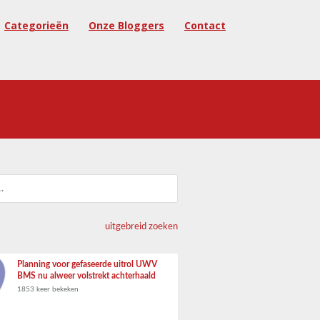
Categorieën
Onze Bloggers
Contact
uitgebreid zoeken
Planning voor gefaseerde uitrol UWV
BMS nu alweer volstrekt achterhaald
1853 keer bekeken